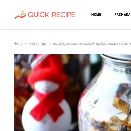
HOME
PACHAKA
Home
Kitchen Tips
കേക്ക് ഉണ്ടാക്കണമെങ്കിൽ ആദ്യം നമ്മൾ ഡ്രൈ ഫ്രൂട്