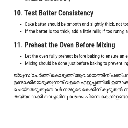
10. Test Batter Consistency
Cake batter should be smooth and slightly thick, not too
If the batter is too thick, add a little milk; if too runny, a
11. Preheat the Oven Before Mixing
Let the oven fully preheat before baking to ensure an e
Mixing should be done just before baking to prevent ing
ജ്യൂസ് ചേർത്ത് കൊടുത്ത് ആവശ്യത്തിന് പഞ്ചസ
ഉണ്ടാക്കിയെടുക്കുന്നത് വളരെ എളുപ്പത്തിൽ ഉണ്ടാ
ചെയ്തെടുക്കുമ്പോൾ നമ്മുടെ കേക്കിന് കൂടുതൽ
തയ്യാറാക്കി വെച്ചതിനു ശേഷം പിന്നെ കേക്ക് ഉണ്ടാക