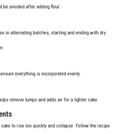
 be avoided after adding flour.
 so in alternating batches, starting and ending with dry
er.
ensure everything is incorporated evenly.
 helps remove lumps and adds air for a lighter cake.
ents
ake to rise too quickly and collapse. Follow the recipe