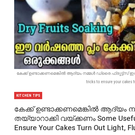
കേക്ക് ഉണ്ടാക്കണമെങ്കിൽ ആദ്യം നമ്മൾ ഡ്രൈ ഫ്രൂട്ട്സ് ഇതു
tricks to ensure your cakes tu
KITCHEN TIPS
കേക്ക് ഉണ്ടാക്കണമെങ്കിൽ ആദ്യം
തയ്യാറാക്കി വയ്ക്കണം Some Useful 
Ensure Your Cakes Turn Out Light, Fl