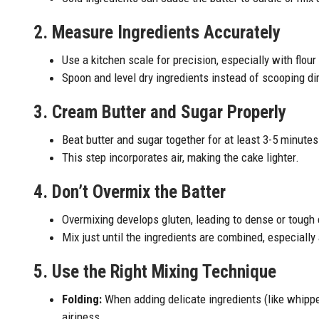
2. Measure Ingredients Accurately
Use a kitchen scale for precision, especially with flour
Spoon and level dry ingredients instead of scooping di
3. Cream Butter and Sugar Properly
Beat butter and sugar together for at least 3-5 minutes u
This step incorporates air, making the cake lighter.
4. Don’t Overmix the Batter
Overmixing develops gluten, leading to dense or tough
Mix just until the ingredients are combined, especially 
5. Use the Right Mixing Technique
Folding:
When adding delicate ingredients (like whipped
airiness.