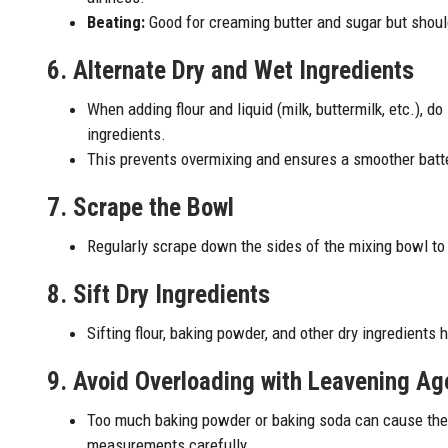
Beating:
Good for creaming butter and sugar but should
6. Alternate Dry and Wet Ingredients
When adding flour and liquid (milk, buttermilk, etc.), do
ingredients.
This prevents overmixing and ensures a smoother batt
7. Scrape the Bowl
Regularly scrape down the sides of the mixing bowl to 
8. Sift Dry Ingredients
Sifting flour, baking powder, and other dry ingredients
9. Avoid Overloading with Leavening Ag
Too much baking powder or baking soda can cause the c
measurements carefully.