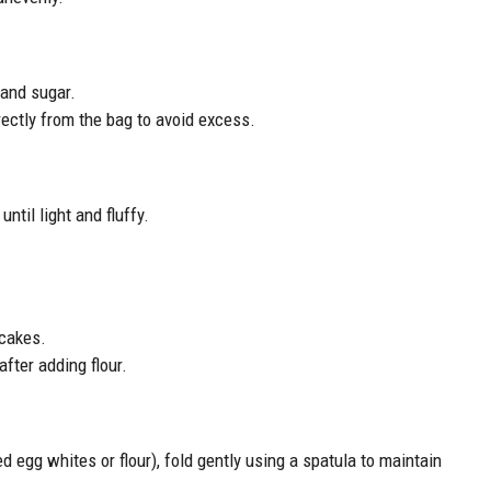
 and sugar.
rectly from the bag to avoid excess.
ntil light and fluffy.
 cakes.
after adding flour.
 egg whites or flour), fold gently using a spatula to maintain