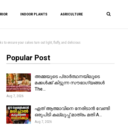
RIOR
INDOOR PLANTS
AGRICULTURE
re your cakes turn out light, fluffy, and delicious
Popular Post
അമ്മയുടെ പ്രാർത്ഥനയിലൂടെ
മക്കൾക്ക് കിട്ടുന്ന സൗഭാഗ്യങ്ങൾ
The…
Aug 7, 2026
ഏത് ആത്മാവിനെ നേരിടാൻ വേണ്ടി
ഒരുപിടി കല്ലുപ്പ് മാത്രം മതി A…
Aug 7, 2026