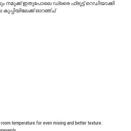
ലും നമുക്ക് ഇതുപോലെ ഡ്രൈ ഫ്രൂട്ട് റെഡിയാക്കി
കുപ്പിയിലേക്ക് ഓറഞ്ച്
at room temperature for even mixing and better texture.
unevenly.