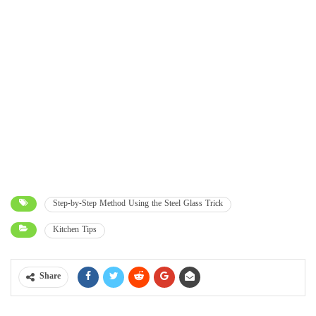
Step-by-Step Method Using the Steel Glass Trick
Kitchen Tips
Share