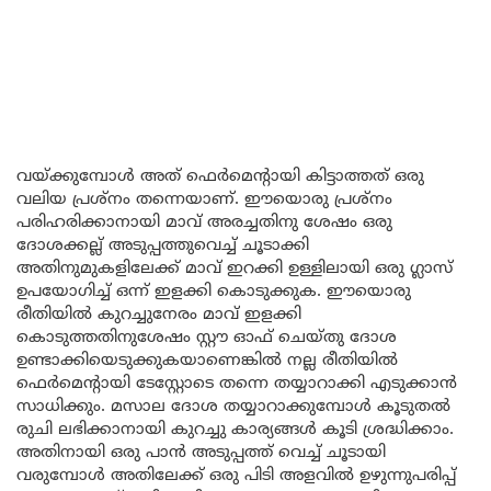
വയ്ക്കുമ്പോൾ അത് ഫെർമെന്റായി കിട്ടാത്തത് ഒരു
വലിയ പ്രശ്നം തന്നെയാണ്. ഈയൊരു പ്രശ്നം
പരിഹരിക്കാനായി മാവ് അരച്ചതിനു ശേഷം ഒരു
ദോശക്കല്ല് അടുപ്പത്തുവെച്ച് ചൂടാക്കി
അതിനുമുകളിലേക്ക് മാവ് ഇറക്കി ഉള്ളിലായി ഒരു ഗ്ലാസ്
ഉപയോഗിച്ച് ഒന്ന് ഇളക്കി കൊടുക്കുക. ഈയൊരു
രീതിയിൽ കുറച്ചുനേരം മാവ് ഇളക്കി
കൊടുത്തതിനുശേഷം സ്റ്റൗ ഓഫ് ചെയ്തു ദോശ
ഉണ്ടാക്കിയെടുക്കുകയാണെങ്കിൽ നല്ല രീതിയിൽ
ഫെർമെന്റായി ടേസ്റ്റോടെ തന്നെ തയ്യാറാക്കി എടുക്കാൻ
സാധിക്കും. മസാല ദോശ തയ്യാറാക്കുമ്പോൾ കൂടുതൽ
രുചി ലഭിക്കാനായി കുറച്ചു കാര്യങ്ങൾ കൂടി ശ്രദ്ധിക്കാം.
അതിനായി ഒരു പാൻ അടുപ്പത്ത് വെച്ച് ചൂടായി
വരുമ്പോൾ അതിലേക്ക് ഒരു പിടി അളവിൽ ഉഴുന്നുപരിപ്പ്