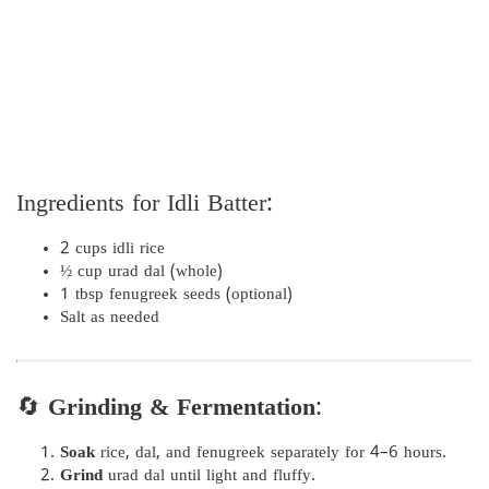
Ingredients for Idli Batter:
2 cups idli rice
½ cup urad dal (whole)
1 tbsp fenugreek seeds (optional)
Salt as needed
🔄
Grinding & Fermentation
:
Soak
rice, dal, and fenugreek separately for 4–6 hours.
Grind
urad dal until light and fluffy.