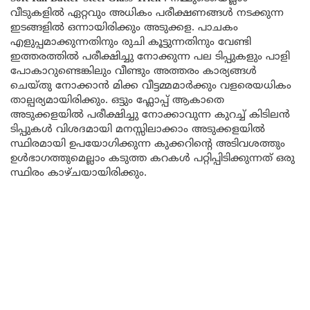
വീടുകളിൽ ഏറ്റവും അധികം പരീക്ഷണങ്ങൾ നടക്കുന്ന
ഇടങ്ങളിൽ ഒന്നായിരിക്കും അടുക്കള. പാചകം
എളുപ്പമാക്കുന്നതിനും രുചി കൂട്ടുന്നതിനും വേണ്ടി
ഇത്തരത്തിൽ പരീക്ഷിച്ചു നോക്കുന്ന പല ടിപ്പുകളും പാളി
പോകാറുണ്ടെങ്കിലും വീണ്ടും അത്തരം കാര്യങ്ങൾ
ചെയ്തു നോക്കാൻ മിക്ക വീട്ടമ്മമാർക്കും വളരെയധികം
താല്പര്യമായിരിക്കും. ഒട്ടും ഫ്ലോപ്പ് ആകാതെ
അടുക്കളയിൽ പരീക്ഷിച്ചു നോക്കാവുന്ന കുറച്ച് കിടിലൻ
ടിപ്പുകൾ വിശദമായി മനസ്സിലാക്കാം അടുക്കളയിൽ
സ്ഥിരമായി ഉപയോഗിക്കുന്ന കുക്കറിന്റെ അടിവശത്തും
ഉൾഭാഗത്തുമെല്ലാം കടുത്ത കറകൾ പറ്റിപ്പിടിക്കുന്നത് ഒരു
സ്ഥിരം കാഴ്ചയായിരിക്കും.