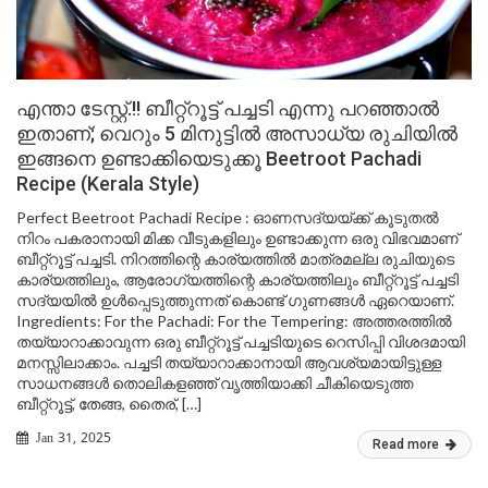
എന്താ ടേസ്റ്റ്.!! ബീറ്റ്റൂട്ട് പച്ചടി എന്നു പറഞ്ഞാൽ
ഇതാണ്; വെറും 5 മിനുട്ടിൽ അസാധ്യ രുചിയിൽ
ഇങ്ങനെ ഉണ്ടാക്കിയെടുക്കൂ Beetroot Pachadi
Recipe (Kerala Style)
Perfect Beetroot Pachadi Recipe : ഓണസദ്യയ്ക്ക് കൂടുതൽ
നിറം പകരാനായി മിക്ക വീടുകളിലും ഉണ്ടാക്കുന്ന ഒരു വിഭവമാണ്
ബീറ്റ്റൂട്ട് പച്ചടി. നിറത്തിന്റെ കാര്യത്തിൽ മാത്രമല്ല രുചിയുടെ
കാര്യത്തിലും, ആരോഗ്യത്തിന്റെ കാര്യത്തിലും ബീറ്റ്റൂട്ട് പച്ചടി
സദ്യയിൽ ഉൾപ്പെടുത്തുന്നത് കൊണ്ട് ഗുണങ്ങൾ ഏറെയാണ്.
Ingredients: For the Pachadi: For the Tempering: അത്തരത്തിൽ
തയ്യാറാക്കാവുന്ന ഒരു ബീറ്റ്റൂട്ട് പച്ചടിയുടെ റെസിപ്പി വിശദമായി
മനസ്സിലാക്കാം. പച്ചടി തയ്യാറാക്കാനായി ആവശ്യമായിട്ടുള്ള
സാധനങ്ങൾ തൊലികളഞ്ഞ് വൃത്തിയാക്കി ചീകിയെടുത്ത
ബീറ്റ്റൂട്ട്, തേങ്ങ, തൈര്, […]
Jan 31, 2025
Read more