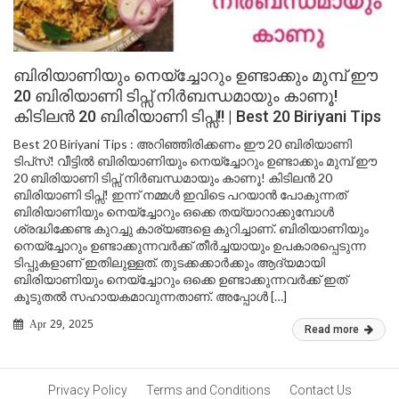
ബിരിയാണിയും നെയ്‌ച്ചോറും ഉണ്ടാക്കും മുമ്പ് ഈ
20 ബിരിയാണി ടിപ്സ് നിർബന്ധമായും കാണൂ!
കിടിലൻ 20 ബിരിയാണി ടിപ്സ്!! | Best 20 Biriyani Tips
Best 20 Biriyani Tips : അറിഞ്ഞിരിക്കണം ഈ 20 ബിരിയാണി
ടിപ്‌സ്! വീട്ടിൽ ബിരിയാണിയും നെയ്‌ച്ചോറും ഉണ്ടാക്കും മുമ്പ് ഈ
20 ബിരിയാണി ടിപ്സ് നിർബന്ധമായും കാണൂ! കിടിലൻ 20
ബിരിയാണി ടിപ്സ്! ഇന്ന് നമ്മൾ ഇവിടെ പറയാൻ പോകുന്നത്
ബിരിയാണിയും നെയ്‌ച്ചോറും ഒക്കെ തയ്യാറാക്കുമ്പോൾ
ശ്രദ്ധിക്കേണ്ട കുറച്ചു കാര്യങ്ങളെ കുറിച്ചാണ്. ബിരിയാണിയും
നെയ്‌ച്ചോറും ഉണ്ടാക്കുന്നവർക്ക് തീർച്ചയായും ഉപകാരപ്പെടുന്ന
ടിപ്പുകളാണ് ഇതിലുള്ളത്. തുടക്കക്കാർക്കും ആദ്യമായി
ബിരിയാണിയും നെയ്‌ച്ചോറും ഒക്കെ ഉണ്ടാക്കുന്നവർക്ക് ഇത്
കൂടുതൽ സഹായകമാവുന്നതാണ്. അപ്പോൾ […]
Apr 29, 2025
Read more
Privacy Policy
Terms and Conditions
Contact Us