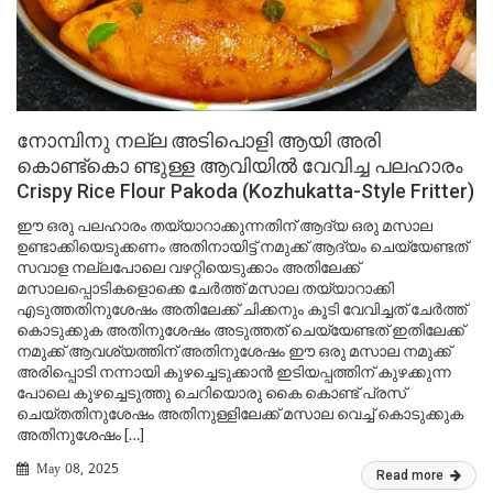
നോമ്പിനു നല്ല അടിപൊളി ആയി അരി
കൊണ്ട്കൊ ണ്ടുള്ള ആവിയിൽ വേവിച്ച പലഹാരം
Crispy Rice Flour Pakoda (Kozhukatta-Style Fritter)
ഈ ഒരു പലഹാരം തയ്യാറാക്കുന്നതിന് ആദ്യ ഒരു മസാല
ഉണ്ടാക്കിയെടുക്കണം അതിനായിട്ട് നമുക്ക് ആദ്യം ചെയ്യേണ്ടത്
സവാള നല്ലപോലെ വഴറ്റിയെടുക്കാം അതിലേക്ക്
മസാലപ്പൊടികളൊക്കെ ചേർത്ത് മസാല തയ്യാറാക്കി
എടുത്തതിനുശേഷം അതിലേക്ക് ചിക്കനും കൂടി വേവിച്ചത് ചേർത്ത്
കൊടുക്കുക അതിനുശേഷം അടുത്തത് ചെയ്യേണ്ടത് ഇതിലേക്ക്
നമുക്ക് ആവശ്യത്തിന് അതിനുശേഷം ഈ ഒരു മസാല നമുക്ക്
അരിപ്പൊടി നന്നായി കുഴച്ചെടുക്കാൻ ഇടിയപ്പത്തിന് കുഴക്കുന്ന
പോലെ കുഴച്ചെടുത്തു ചെറിയൊരു കൈ കൊണ്ട് പ്രസ്
ചെയ്തതിനുശേഷം അതിനുള്ളിലേക്ക് മസാല വെച്ച് കൊടുക്കുക
അതിനുശേഷം […]
May 08, 2025
Read more