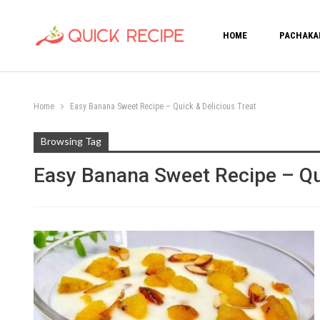
HOME
PACHAKA
Home
Easy Banana Sweet Recipe – Quick & Delicious Treat
Browsing Tag
Easy Banana Sweet Recipe – Qui