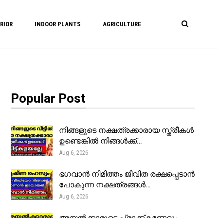
RIOR
INDOOR PLANTS
AGRICULTURE
Popular Post
നിങ്ങളുടെ നക്ഷത്രക്കാരായ സ്ത്രീകൾ
ഉണ്ടെങ്കിൽ നിങ്ങൾക്ക്…
Aug 6, 2026
ഭഗവാൻ നിമിത്തം ജീവിത രക്ഷപ്പെടാൻ
പോകുന്ന നക്ഷത്രങ്ങൾ…
Aug 6, 2026