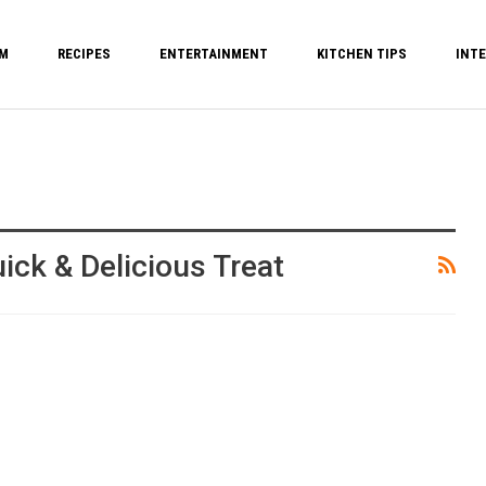
M
RECIPES
ENTERTAINMENT
KITCHEN TIPS
INTE
ck & Delicious Treat