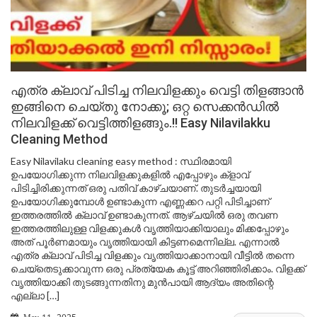
എത്ര ക്ലാവ് പിടിച്ച നിലവിളക്കും വെട്ടി തിളങ്ങാൻ
ഇങ്ങിനെ ചെയ്തു നോക്കൂ; ഒറ്റ സെക്കൻഡിൽ
നിലവിളക്ക് വെട്ടിത്തിളങ്ങും.!! Easy Nilavilakku
Cleaning Method
Easy Nilavilaku cleaning easy method : സ്ഥിരമായി
ഉപയോഗിക്കുന്ന നിലവിളക്കുകളിൽ എപ്പോഴും ക്‌ളാവ്
പിടിച്ചിരിക്കുന്നത് ഒരു പതിവ് കാഴ്ചയാണ്. തുടർച്ചയായി
ഉപയോഗിക്കുമ്പോൾ ഉണ്ടാകുന്ന എണ്ണക്കറ പറ്റി പിടിച്ചാണ്
ഇത്തരത്തിൽ ക്ലാവ് ഉണ്ടാകുന്നത്. ആഴ്ചയിൽ ഒരു തവണ
ഇത്തരത്തിലുള്ള വിളക്കുകൾ വൃത്തിയാക്കിയാലും മിക്കപ്പോഴും
അത് പൂർണമായും വൃത്തിയായി കിട്ടണമെന്നില്ല. എന്നാൽ
എത്ര ക്ലാവ് പിടിച്ച വിളക്കും വൃത്തിയാക്കാനായി വീട്ടിൽ തന്നെ
ചെയ്തെടുക്കാവുന്ന ഒരു പ്രത്യേക കൂട്ട് അറിഞ്ഞിരിക്കാം. വിളക്ക്
വൃത്തിയാക്കി തുടങ്ങുന്നതിനു മുൻപായി ആദ്യം അതിന്റെ
എല്ലാ […]