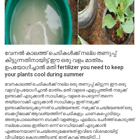
വേനൽ കാലത്ത് ചെടികൾക്ക് നല്ല തണുപ്പ്
കിട്ടുന്നതിനായിട്ട് ഈ ഒരു വളം മാത്രം
ഉപയോഗിച്ചാൽ മതി fertilizer you need to keep
your plants cool during summer
വേനകാലത്ത് ചെടികൾക്ക് നല്ല ഒരു തണുപ്പ് കിട്ടുന്ന ഈ ഒരു
വളവ് ഉപയോഗിച്ചാൽ മാത്രം മതി വളരെ എളുപ്പത്തിൽ നമുക്ക്
ഉണ്ടാക്കി എടുക്കാൻ സാധിക്കും വളരെ പെട്ടെന്ന് തന്നെ
തയ്യാറാക്കി എടുക്കാൻ സാധിക്കും ഇത് നമുക്ക്
ഉണ്ടാക്കിയെടുക്കുന്നത് ചെയ്യേണ്ടത്.. നമുക്ക് ചെയ്യേണ്ടത് ഒരു
ബക്കറ്റിലേക്ക് ആവശ്യത്തിന് ചെടികളും ചാണകപ്പൊടിയും
അതുപോലെതന്നെ ബാക്കി വളങ്ങളും എല്ലാം ചേർത്ത് കൊടുത്ത്
നല്ലപോലെ ഇതിനെ ഒന്ന് റെഡിയാക്കി എടുക്കാൻ
എങ്ങനെയാണ് ചെയ്തെടുക്കേണ്ടത് ഇവിടെ വിശദമായിട്ട്
വീഡിയോ കൊടുത്തിട്ടുണ്ട്. ഇത് കറക്റ്റ് ആയിട്ട് […]