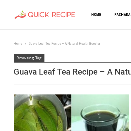
HOME
PACHAKA
Home
Guava Leaf Tea Recipe – A Natural Health Booster
Browsing Tag
Guava Leaf Tea Recipe – A Natu