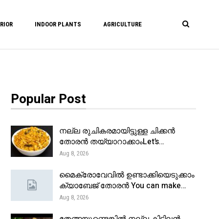
RIOR
INDOOR PLANTS
AGRICULTURE
Popular Post
നല്ല രുചികരമായിട്ടുള്ള ചിക്കൻ
തോരൻ തയ്യാറാക്കാംLet’s…
Aug 8, 2026
മൈക്രോവേവിൽ ഉണ്ടാക്കിയെടുക്കാം
ക്യാബേജ് തോരൻ You can make…
Aug 8, 2026