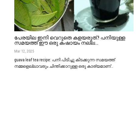
പേരയില ഇനി വെറുതെ കളയരുത്.! പനിയുള്ള
സമയത്ത് ഈ ഒരു കഷായം നല്ല…
Mar 12, 2025
guava leaf tea recipe: പനി പിടിച്ചു കിടക്കുന്ന സമയത്ത്
നമ്മളെല്ലാവരും ചിന്തിക്കാറുള്ള ഒരു കാര്യമാണ്
…