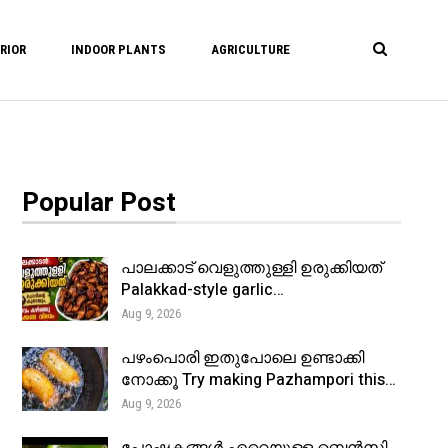
RIOR
INDOOR PLANTS
AGRICULTURE
Popular Post
പാലക്കാട് വെളുത്തുള്ളി ഉരുക്കിയത്
Palakkad-style garlic…
Aug 9, 2026
പഴംപൊരി ഇതുപോലെ ഉണ്ടാക്കി
നോക്കൂ Try making Pazhampori this…
Aug 9, 2026