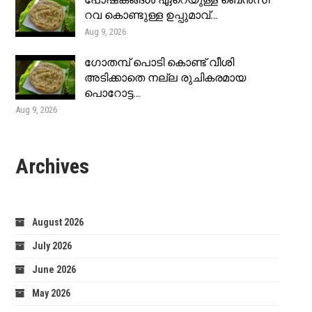
പോഷകങ്ങൾ ഏറെയുള്ള ബെൻസി
റവ കൊണ്ടുള്ള ഉപ്പുമാവ്…
Aug 9, 2026
ഗോതമ്പ് പൊടി കൊണ്ട് വീശി
അടിക്കാതെ നല്ല രുചികരമായ
പൊറോട്ട…
Aug 9, 2026
Archives
August 2026
July 2026
June 2026
May 2026