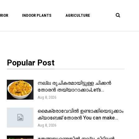
RIOR
INDOOR PLANTS
AGRICULTURE
Popular Post
നല്ല രുചികരമായിട്ടുള്ള ചിക്കൻ
തോരൻ തയ്യാറാക്കാംLet’s…
Aug 8, 2026
മൈക്രോവേവിൽ ഉണ്ടാക്കിയെടുക്കാം
ക്യാബേജ് തോരൻ You can make…
Aug 8, 2026