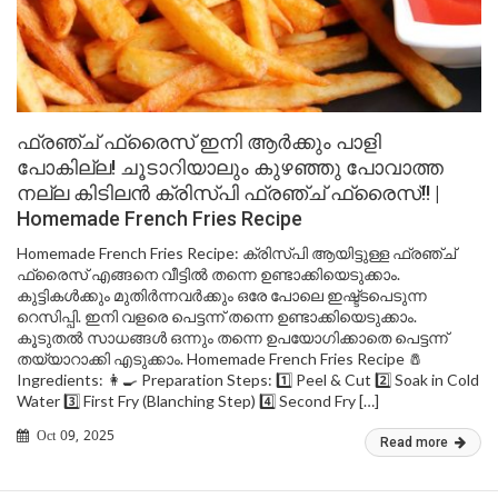
ഫ്രഞ്ച് ഫ്രൈസ് ഇനി ആർക്കും പാളി
പോകില്ല! ചൂടാറിയാലും കുഴഞ്ഞു പോവാത്ത
നല്ല കിടിലൻ ക്രിസ്പി ഫ്രഞ്ച് ഫ്രൈസ്!! |
Homemade French Fries Recipe
Homemade French Fries Recipe: ക്രിസ്പി ആയിട്ടുള്ള ഫ്രഞ്ച്
ഫ്രൈസ് എങ്ങനെ വീട്ടിൽ തന്നെ ഉണ്ടാക്കിയെടുക്കാം.
കുട്ടികൾക്കും മുതിർന്നവർക്കും ഒരേ പോലെ ഇഷ്ട്ടപെടുന്ന
റെസിപ്പി. ഇനി വളരെ പെട്ടന്ന് തന്നെ ഉണ്ടാക്കിയെടുക്കാം.
കൂടുതൽ സാധങ്ങൾ ഒന്നും തന്നെ ഉപയോഗിക്കാതെ പെട്ടന്ന്
തയ്യാറാക്കി എടുക്കാം. Homemade French Fries Recipe 🧂
Ingredients: 👩‍🍳 Preparation Steps: 1️⃣ Peel & Cut 2️⃣ Soak in Cold
Water 3️⃣ First Fry (Blanching Step) 4️⃣ Second Fry […]
Oct 09, 2025
Read more