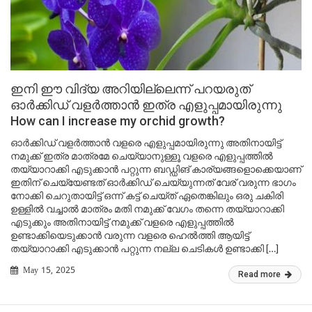
ഇനി ഈ വിദ്യ അറിയില്ലെന്ന് പറയരുത്
ഓർക്കിഡ് വളർത്താൻ ഇത്ര എളുപ്പമായിരുന്നു
How can I increase my orchid growth?
ഓർക്കിഡ് വളർത്താൻ വളരെ എളുപ്പമായിരുന്നു അതിനായിട്ട്
നമുക്ക് ഇത്ര മാത്രമേ ചെയ്യാനുള്ളൂ വളരെ എളുപ്പത്തിൽ
തയ്യാറാക്കി എടുക്കാൻ പറ്റുന്ന ബഡ്ഡിങ് കാര്യങ്ങളൊക്കെയാണ്
ഇതിന് ചെയ്യേണ്ടത് ഓർക്കിഡ് ചെയ്യുന്നത് വേര് വരുന്ന ഭാഗം
നോക്കി ചെറുതായിട്ട് ഒന്ന് കട്ട് ചെയ്ത് ഏതെങ്കിലും ഒരു ചകിരി
ഉള്ളിൽ വച്ചാൽ മാത്രം മതി നമുക്ക് വേഗം തന്നെ തയ്യാറാക്കി
എടുക്കും അതിനായിട്ട് നമുക്ക് വളരെ എളുപ്പത്തിൽ
ഉണ്ടാക്കിയെടുക്കാൻ വരുന്ന വളരെ ഹെൽത്തി ആയിട്ട്
തയ്യാറാക്കി എടുക്കാൻ പറ്റുന്ന നല്ല ചെടികൾ ഉണ്ടാക്കി […]
May 15, 2025
Read more