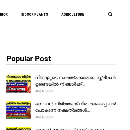
RIOR
INDOOR PLANTS
AGRICULTURE
Popular Post
നിങ്ങളുടെ നക്ഷത്രക്കാരായ സ്ത്രീകൾ
ഉണ്ടെങ്കിൽ നിങ്ങൾക്ക്…
Aug 6, 2026
ഭഗവാൻ നിമിത്തം ജീവിത രക്ഷപ്പെടാൻ
പോകുന്ന നക്ഷത്രങ്ങൾ…
Aug 6, 2026