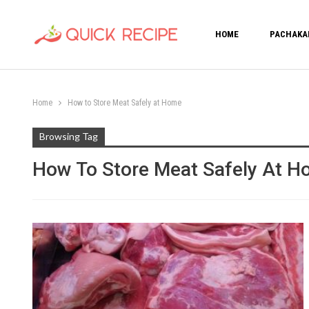
HOME
PACHAKA
Home
How to Store Meat Safely at Home
Browsing Tag
How To Store Meat Safely At 