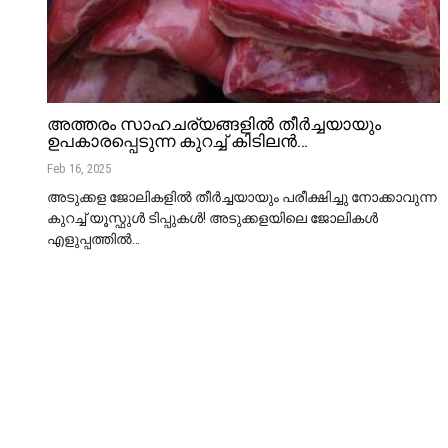
അത്തരം സാഹചര്യങ്ങളിൽ തീർച്ചയായും
ഉപകാരപ്പെടുന്ന കുറച്ച് കിടിലൻ…
Feb 16, 2025
അടുക്കള ജോലികളിൽ തീർച്ചയായും പരീക്ഷിച്ചു നോക്കാവുന്ന
കുറച്ച് യൂസ്ഫുൾ ടിപ്പുകൾ! അടുക്കളയിലെ ജോലികൾ
എളുപ്പത്തിൽ
…