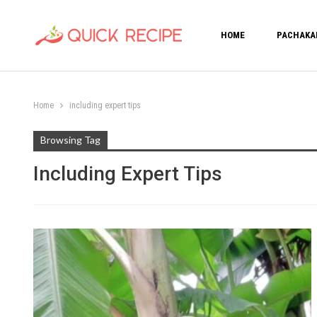
HOME
PACHAKA
Home
including expert tips
Browsing Tag
Including Expert Tips