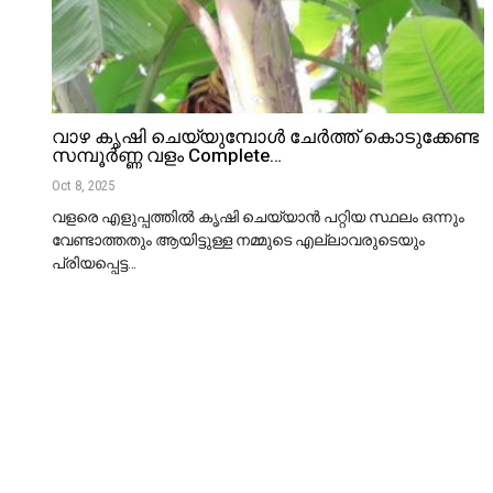
വാഴ കൃഷി ചെയ്യുമ്പോൾ ചേർത്ത് കൊടുക്കേണ്ട
സമ്പൂർണ്ണ വളം Complete…
Oct 8, 2025
വളരെ എളുപ്പത്തിൽ കൃഷി ചെയ്യാൻ പറ്റിയ സ്ഥലം ഒന്നും
വേണ്ടാത്തതും ആയിട്ടുള്ള നമ്മുടെ എല്ലാവരുടെയും
പ്രിയപ്പെട്ട
…