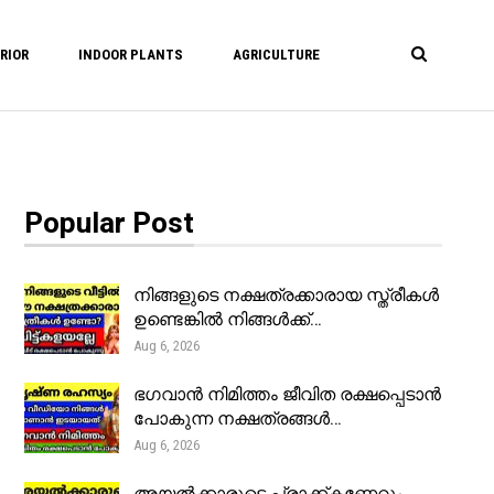
RIOR
INDOOR PLANTS
AGRICULTURE
Popular Post
നിങ്ങളുടെ നക്ഷത്രക്കാരായ സ്ത്രീകൾ
ഉണ്ടെങ്കിൽ നിങ്ങൾക്ക്…
Aug 6, 2026
ഭഗവാൻ നിമിത്തം ജീവിത രക്ഷപ്പെടാൻ
പോകുന്ന നക്ഷത്രങ്ങൾ…
Aug 6, 2026