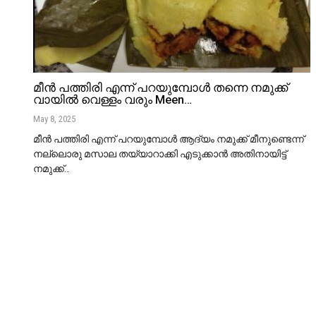
മീൻ പത്തിരി എന്ന് പറയുമ്പോൾ തന്നെ നമുക്ക്
വായിൽ വെള്ളം വരും Meen…
May 8, 2025
മീൻ പത്തിരി എന്ന് പറയുമ്പോൾ ആദ്യം നമുക്ക് മീനുണ്ടെന്ന്
നല്ലൊരു മസാല തയ്യാറാക്കി എടുക്കാൻ അതിനായിട്ട്
നമുക്ക്
…