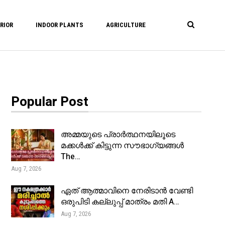
RIOR
INDOOR PLANTS
AGRICULTURE
Popular Post
അമ്മയുടെ പ്രാർത്ഥനയിലൂടെ
മക്കൾക്ക് കിട്ടുന്ന സൗഭാഗ്യങ്ങൾ
The…
Aug 7, 2026
ഏത് ആത്മാവിനെ നേരിടാൻ വേണ്ടി
ഒരുപിടി കല്ലുപ്പ് മാത്രം മതി A…
Aug 7, 2026