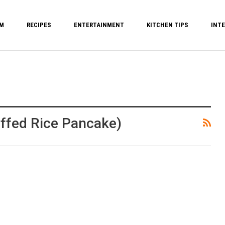
M
RECIPES
ENTERTAINMENT
KITCHEN TIPS
INTE
uffed Rice Pancake)