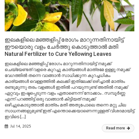
ഇലകളിലെ മഞ്ഞളിപ്പ് രോഗം മാറുന്നതിനായിട്ട്
ഈയൊരു വളം ചേർത്തു കൊടുത്താൽ മതി
Natural Fertilizer to Cure Yellowing Leaves
ഇലകളിലെ മഞ്ഞളിപ്പ് രോഗം മാറുന്നതിനായിട്ട് നമുക്ക്
ചെയ്യേണ്ടത് വളരെ കുറച്ചു കാര്യങ്ങൾ മാത്രമേ ഉള്ളൂ നമുക്ക്
വേഗത്തിൽ തന്നെ വാങ്ങാൻ സാധിക്കുന്ന കുറച്ചധികം
കാര്യങ്ങൾ വെള്ളത്തിൽ കലക്കി ഇതിലേക്ക് ഒഴിച്ചാൽ മാത്രം
രണ്ടുമൂന്നു തരം വളങ്ങൾ ഇതിൽ പറയുന്നുണ്ട് അതിൽ നമുക്ക്
ഏറ്റവും ഇഷ്ടപ്പെടുന്ന വളം ഏതാണെന്ന് നോക്കാം . സമ്പൂർണ്ണ
എന്ന് പറഞ്ഞിട്ട് ഒരു വാങ്ങാൻ കിട്ടിയത് നമുക്ക്
ഒഴിച്ചുകൊടുത്താൽ മാത്രം മതി അതുപോലെ തന്നെ മറ്റു ചില
സാധനങ്ങളുമുണ്ട് ഇത് എന്തൊക്കെയാണെന്നുള്ളത് വിശദമായിട്ട്
ഇവിടെ […]
Jul 14, 2025
Read more