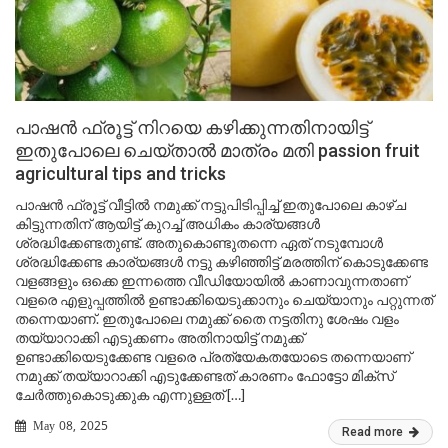
പാഷൻ ഫ്രൂട്ട് നിറയെ കഴിക്കുന്നതിനായിട്ട്
ഇതുപോലെ ചെയ്താൽ മാത്രം മതി passion fruit
agricultural tips and tricks
പാഷൻ ഫ്രൂട്ട് വീട്ടിൽ നമുക്ക് നട്ടുപിടിപ്പിച്ച് ഇതുപോലെ കാഴ്ച
കിട്ടുന്നതിന് ആയിട്ട് കുറച്ച് അധികം കാര്യങ്ങൾ
ശ്രദ്ധിക്കേണ്ടതുണ്ട്. അതുകൊണ്ടുതന്നെ ഏത് നടുമ്പോൾ
ശ്രദ്ധിക്കേണ്ട കാര്യങ്ങൾ നട്ടു കഴിഞ്ഞിട്ട് മരത്തിന് കൊടുക്കേണ്ട
വളങ്ങളും ഒക്കെ ഇന്നത്തെ വീഡിയോയിൽ കാണാവുന്നതാണ്
വളരെ എളുപ്പത്തിൽ ഉണ്ടാക്കിയെടുക്കാനും ചെയ്യാനും പറ്റുന്നത്
തന്നെയാണ്. ഇതുപോലെ നമുക്ക് തൈ നട്ടതിനു ശേഷം വളം
തയ്യാറാക്കി എടുക്കണം അതിനായിട്ട് നമുക്ക്
ഉണ്ടാക്കിയെടുക്കേണ്ട വളരെ പ്രത്യേകതയോടെ തന്നെയാണ്
നമുക്ക് തയ്യാറാക്കി എടുക്കേണ്ടത് കാരണം ഫോട്ടോ മിക്സ്
ചേർത്തുകൊടുക്കുക എന്നുള്ളത് […]
May 08, 2025
Read more