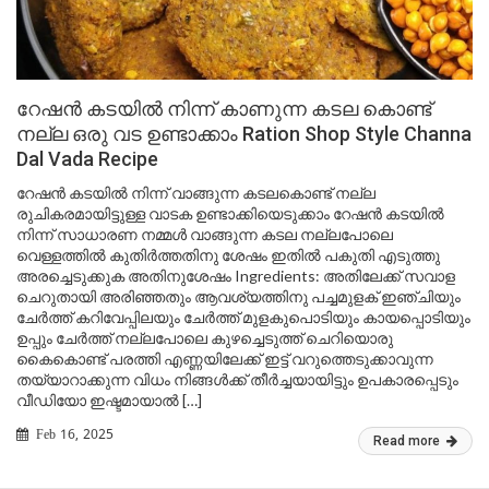
റേഷൻ കടയിൽ നിന്ന് കാണുന്ന കടല കൊണ്ട്
നല്ല ഒരു വട ഉണ്ടാക്കാം Ration Shop Style Channa
Dal Vada Recipe
റേഷൻ കടയിൽ നിന്ന് വാങ്ങുന്ന കടലകൊണ്ട് നല്ല
രുചികരമായിട്ടുള്ള വാടക ഉണ്ടാക്കിയെടുക്കാം റേഷൻ കടയിൽ
നിന്ന് സാധാരണ നമ്മൾ വാങ്ങുന്ന കടല നല്ലപോലെ
വെള്ളത്തിൽ കുതിർത്തതിനു ശേഷം ഇതിൽ പകുതി എടുത്തു
അരച്ചെടുക്കുക അതിനുശേഷം Ingredients: അതിലേക്ക് സവാള
ചെറുതായി അരിഞ്ഞതും ആവശ്യത്തിനു പച്ചമുളക് ഇഞ്ചിയും
ചേർത്ത് കറിവേപ്പിലയും ചേർത്ത് മുളകുപൊടിയും കായപ്പൊടിയും
ഉപ്പും ചേർത്ത് നല്ലപോലെ കുഴച്ചെടുത്ത് ചെറിയൊരു
കൈകൊണ്ട് പരത്തി എണ്ണയിലേക്ക് ഇട്ട് വറുത്തെടുക്കാവുന്ന
തയ്യാറാക്കുന്ന വിധം നിങ്ങൾക്ക് തീർച്ചയായിട്ടും ഉപകാരപ്പെടും
വീഡിയോ ഇഷ്ടമായാൽ […]
Feb 16, 2025
Read more