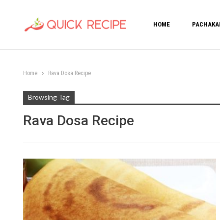
HOME
PACHAKA
Home
Rava Dosa Recipe
Browsing Tag
Rava Dosa Recipe