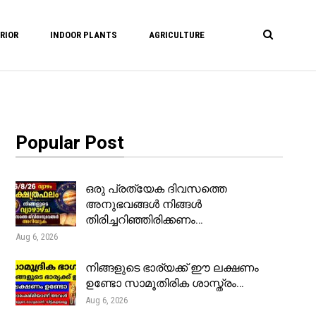
RIOR
INDOOR PLANTS
AGRICULTURE
Popular Post
ഒരു പ്രത്യേക ദിവസത്തെ
അനുഭവങ്ങൾ നിങ്ങൾ
തിരിച്ചറിഞ്ഞിരിക്കണം…
Aug 6, 2026
നിങ്ങളുടെ ഭാര്യക്ക് ഈ ലക്ഷണം
ഉണ്ടോ സാമൂതിരിക ശാസ്ത്രം…
Aug 6, 2026