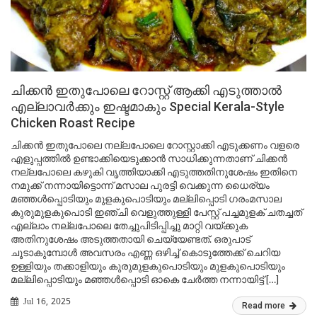
ചിക്കൻ ഇതുപോലെ റോസ്റ്റ് ആക്കി എടുത്താൽ
എല്ലാവർക്കും ഇഷ്ടമാകും Special Kerala-Style
Chicken Roast Recipe
ചിക്കൻ ഇതുപോലെ നല്ലപോലെ റോസ്റ്റാക്കി എടുക്കണം വളരെ
എളുപ്പത്തിൽ ഉണ്ടാക്കിയെടുക്കാൻ സാധിക്കുന്നതാണ് ചിക്കൻ
നല്ലപോലെ കഴുകി വൃത്തിയാക്കി എടുത്തതിനുശേഷം ഇതിനെ
നമുക്ക് നന്നായിട്ടൊന്ന് മസാല പുരട്ടി വെക്കുന്ന ധൈര്യം
മഞ്ഞൾപ്പൊടിയും മുളകുപൊടിയും മല്ലിപ്പൊടി ഗരംമസാല
കുരുമുളകുപൊടി ഇഞ്ചി വെളുത്തുള്ളി പേസ്റ്റ് പച്ചമുളക് ചതച്ചത്
എല്ലാം നല്ലപോലെ തേച്ചുപിടിപ്പിച്ചു മാറ്റി വയ്ക്കുക
അതിനുശേഷം അടുത്തതായി ചെയ്യേണ്ടത്. ഒരുപാട്
ചൂടാകുമ്പോൾ അവസരം എണ്ണ ഒഴിച്ച് കൊടുത്തേക്ക് ചെറിയ
ഉള്ളിയും തക്കാളിയും കുരുമുളകുപൊടിയും മുളകുപൊടിയും
മല്ലിപ്പൊടിയും മഞ്ഞൾപ്പൊടി ഓകെ ചേർത്ത നന്നായിട്ട് […]
Jul 16, 2025
Read more