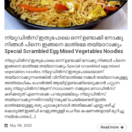
ന്യൂഡിൽസ് ഇതുപോലെ ഒന്ന് ഉണ്ടാക്കി നോക്കൂ
നിങ്ങൾ പിന്നെ ഇങ്ങനെ മാത്രമേ തയ്യാറാക്കും
Special Scrambled Egg Mixed Vegetables Noodles
ന്യൂഡിൽസ് ഇതുപോലെ ഒന്ന് ഉണ്ടാക്കി നോക്കൂ നിങ്ങൾ പിന്നെ
ഇങ്ങനെ മാത്രമേ തയ്യാറാക്കും Special scrambled egg mixed
vegetables noodles ന്യൂഡിൽസ് ഇതുപോലെയാണ്
തയ്യാറാക്കുന്നതെങ്കിൽ വിനീത് മാത്രമേ നമ്മൾ തയ്യാറാകുള്ളൂ
അത്രയധികം ഹെൽത്തി ആയിട്ട് ഉണ്ടാക്കിയെടുക്കാൻ പറ്റുന്ന
ഒരു ന്യൂഡിൽസ് ആണ് സാധാരണ നമ്മുടെ നോഡിൽസ്
കഴിക്കരുത് എന്നൊക്കെ പറയുമെങ്കിലും ന്യൂഡിൽസ്
തയ്യാറാക്കുന്നതിനായിട്ട് നമുക്ക് ചെയ്യേണ്ടത് ഇത്ര
മാത്രമേയുള്ളൂ ഒരു ചൂടാകുമ്പോൾ അതിലേക്ക് എണ്ണ ഒഴിച്ച്
കൊടുത്ത് ഇഞ്ചി വെളുത്തുള്ളി ചെറിയ കഷണങ്ങളായി മുറിച്ചു
നല്ലപോലെ […]
May 09, 2025
Read more