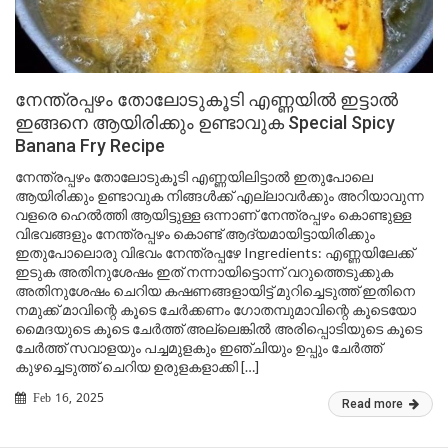
നേന്ത്രപ്പഴം തോലോടുകൂടി എണ്ണയിൽ ഇട്ടാൽ
ഇങ്ങനെ ആയിരിക്കും ഉണ്ടാവുക Special Spicy
Banana Fry Recipe
നേന്ത്രപ്പഴം തോലോടുകൂടി എണ്ണയിലിട്ടാൽ ഇതുപോലെ
ആയിരിക്കും ഉണ്ടാവുക നിങ്ങൾക്ക് എല്ലാവർക്കും അറിയാവുന്ന
വളരെ ഹെൽത്തി ആയിട്ടുള്ള ഒന്നാണ് നേന്ത്രപ്പഴം കൊണ്ടുള്ള
വിഭവങ്ങളും നേന്ത്രപ്പഴം കൊണ്ട് ആദ്യമായിട്ടായിരിക്കും
ഇതുപോലൊരു വിഭവം നേന്ത്രപ്പഴേ Ingredients: എണ്ണയിലേക്ക്
ഇടുക അതിനുശേഷം ഇത് നന്നായിട്ടൊന്ന് വറുത്തെടുക്കുക
അതിനുശേഷം ചെറിയ കഷണങ്ങളായിട്ട് മുറിച്ചെടുത്ത് ഇതിനെ
നമുക്ക് മാവിന്റെ കൂടെ ചേർക്കണം ഗോതമ്പുമാവിന്റെ കൂടെയോ
മൈദയുടെ കൂടെ ചേർത്ത് അല്ലെങ്കിൽ അരിപ്പൊടിയുടെ കൂടെ
ചേർത്ത് സവാളയും പച്ചമുളകും ഇഞ്ചിയും ഉപ്പും ചേർത്ത്
കുഴച്ചെടുത്ത് ചെറിയ ഉരുളകളാക്കി […]
Feb 16, 2025
Read more