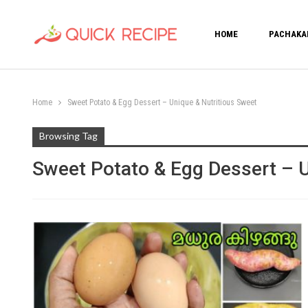
HOME
PACHAKA
Home
Sweet Potato & Egg Dessert – Unique & Nutritious Sweet
Browsing Tag
Sweet Potato & Egg Dessert – U