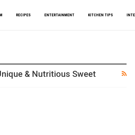
M
RECIPES
ENTERTAINMENT
KITCHEN TIPS
INTE
nique & Nutritious Sweet