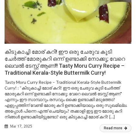
കിടുകാച്ചി മോര് കറി! ഈ ഒരു ചേരുവ കൂടി
ചേർത്ത് മോരുകറി ഒന്ന് ഉണ്ടാക്കി നോക്കൂ; വേറെ
ലെവൽ ടേസ്റ്റ് ആണ്!! Tasty Moru Curry Recipe –
Traditional Kerala-Style Buttermilk Curry!
Tasty Moru Curry Recipe – Traditional Kerala-Style Buttermilk
Curry! : “കിടുകാച്ചി മോര് കറി! ഈ ഒരു ചേരുവ കൂടി ചേർത്ത്
മോരുകറി ഒന്ന് ഉണ്ടാക്കി നോക്കൂ; വേറെ ലെവൽ ടേസ്റ്റ് ആണ്”
എന്നും ഈ സാമ്പാറും രസവും ഒക്കെ ഉണ്ടാക്കി മടുത്തോ?
എളുപ്പത്തിന് വേണ്ടി മോരു കറി ഉണ്ടാക്കിയാലും ഒരു സുഖമില്ല.
അപ്പോൾ പിന്നെ എന്ത് ചെയ്യും? തക്കാളി ഇട്ട ഈ മോരു കറി
നിങ്ങൾ ഉണ്ടാക്കിയിട്ടുണ്ടോ? ഒരു കിടുകാച്ചി മോര് കറി! […]
Mar 17, 2025
Read more