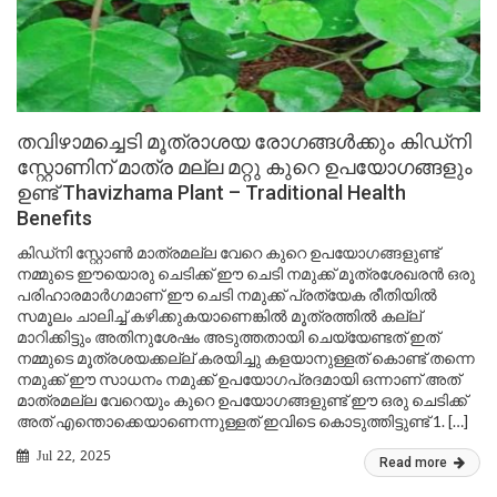
തവിഴാമച്ചെടി മൂത്രാശയ രോഗങ്ങൾക്കും കിഡ്നി
സ്റ്റോണിന് മാത്ര മല്ല മറ്റു കുറെ ഉപയോഗങ്ങളും
ഉണ്ട് Thavizhama Plant – Traditional Health
Benefits
കിഡ്നി സ്റ്റോൺ മാത്രമല്ല വേറെ കുറെ ഉപയോഗങ്ങളുണ്ട്
നമ്മുടെ ഈയൊരു ചെടിക്ക് ഈ ചെടി നമുക്ക് മൂത്രശേഖരൻ ഒരു
പരിഹാരമാർഗമാണ് ഈ ചെടി നമുക്ക് പ്രത്യേക രീതിയിൽ
സമൂലം ചാലിച്ച് കഴിക്കുകയാണെങ്കിൽ മൂത്രത്തിൽ കല്ല്
മാറിക്കിട്ടും അതിനുശേഷം അടുത്തതായി ചെയ്യേണ്ടത് ഇത്
നമ്മുടെ മൂത്രശയക്കല്ല് കരയിച്ചു കളയാനുള്ളത് കൊണ്ട് തന്നെ
നമുക്ക് ഈ സാധനം നമുക്ക് ഉപയോഗപ്രദമായി ഒന്നാണ് അത്
മാത്രമല്ല വേറെയും കുറെ ഉപയോഗങ്ങളുണ്ട് ഈ ഒരു ചെടിക്ക്
അത് എന്തൊക്കെയാണെന്നുള്ളത് ഇവിടെ കൊടുത്തിട്ടുണ്ട് 1. […]
Jul 22, 2025
Read more