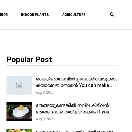
RIOR
INDOOR PLANTS
AGRICULTURE
Popular Post
മൈക്രോവേവിൽ ഉണ്ടാക്കിയെടുക്കാം
ക്യാബേജ് തോരൻ You can make…
Aug 8, 2026
തേങ്ങയുണ്ടെങ്കിൽ നല്ല കിടിലൻ
തേങ്ങ ദോശ തയ്യാറാക്കാം If you…
Aug 8, 2026