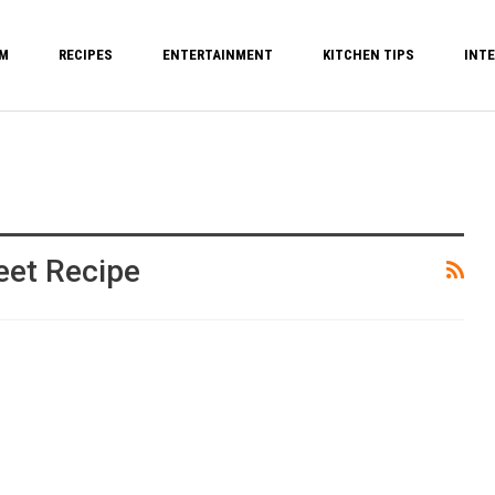
M
RECIPES
ENTERTAINMENT
KITCHEN TIPS
INTE
et Recipe