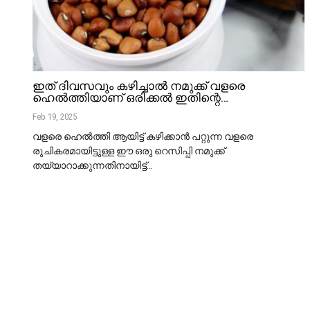
ഇത് ദിവസവും കഴിച്ചാൽ നമുക്ക് വളരെ
ഹെൽത്തിയാണ് ഒരിക്കൽ ഇതിന്റെ…
Feb 19, 2025
വളരെ ഹെൽത്തി ആയിട്ട് കഴിക്കാൻ പറ്റുന്ന വളരെ
രുചികരമായിട്ടുള്ള ഈ ഒരു റെസിപ്പി നമുക്ക്
തയ്യാറാക്കുന്നതിനായിട്ട്
…