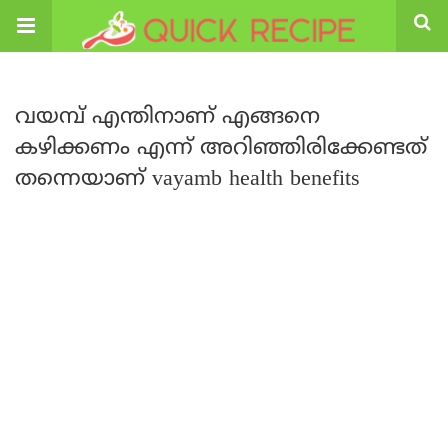
വയമ്പ് എന്തിനാണ് എങ്ങനെ
കഴിക്കണം എന്ന് അറിഞ്ഞിരിക്കേണ്ടത്
തന്നെയാണ് vayamb health benefits