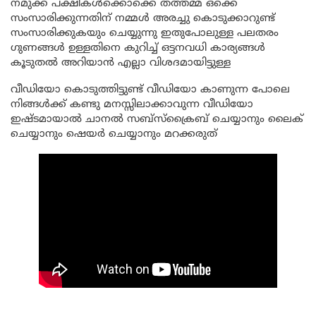
നമുക്ക് പക്ഷികൾക്കൊക്കെ തത്തമ്മ ഒക്കെ
സംസാരിക്കുന്നതിന് നമ്മൾ അരച്ചു കൊടുക്കാറുണ്ട്
സംസാരിക്കുകയും ചെയ്യുന്നു ഇതുപോലുള്ള പലതരം
ഗുണങ്ങൾ ഉള്ളതിനെ കുറിച്ച് ഒട്ടനവധി കാര്യങ്ങൾ
കൂടുതൽ അറിയാൻ എല്ലാ വിശദമായിട്ടുള്ള
വീഡിയോ കൊടുത്തിട്ടുണ്ട് വീഡിയോ കാണുന്ന പോലെ
നിങ്ങൾക്ക് കണ്ടു മനസ്സിലാക്കാവുന്ന വീഡിയോ
ഇഷ്ടമായാൽ ചാനൽ സബ്സ്ക്രൈബ് ചെയ്യാനും ലൈക്
ചെയ്യാനും ഷെയർ ചെയ്യാനും മറക്കരുത്