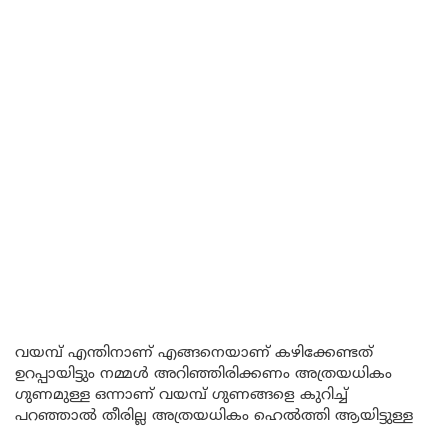
വയമ്പ് എന്തിനാണ് എങ്ങനെയാണ് കഴിക്കേണ്ടത്
ഉറപ്പായിട്ടും നമ്മൾ അറിഞ്ഞിരിക്കണം അത്രയധികം
ഗുണമുള്ള ഒന്നാണ് വയമ്പ് ഗുണങ്ങളെ കുറിച്ച്
പറഞ്ഞാൽ തീരില്ല അത്രയധികം ഹെൽത്തി ആയിട്ടുള്ള