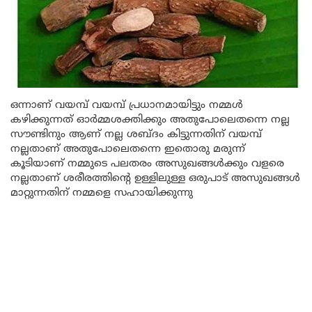
ഒന്നാണ് വയമ്പ് വയമ്പ് പ്രധാനമായിട്ടും നമ്മൾ
കഴിക്കുന്നത് ഓർമ്മശക്തിക്കും അതുപോലെതന്നെ നല്ല
സൗണ്ടിനും ആണ് നല്ല ശബ്ദം കിട്ടുന്നതിന് വയമ്പ്
നല്ലതാണ് അതുപോലെതന്നെ ഇതൊരു മരുന്ന്
കൂടിയാണ് നമ്മുടെ പലതരം അസുഖങ്ങൾക്കും വളരെ
നല്ലതാണ് ശരീരത്തിന്റെ ഉള്ളിലുള്ള ഒരുപാട് അസുഖങ്ങൾ
മാറ്റുന്നതിന് നമ്മളെ സഹായിക്കുന്നു