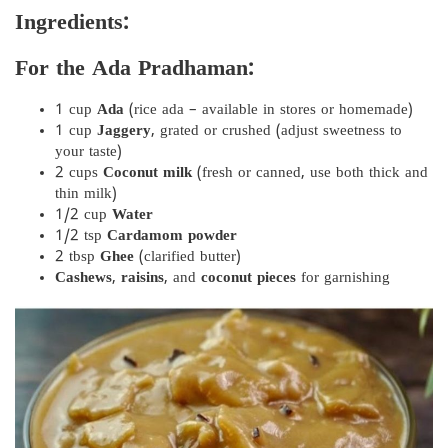
Ingredients:
For the Ada Pradhaman:
1 cup
Ada
(rice ada – available in stores or homemade)
1 cup
Jaggery
, grated or crushed (adjust sweetness to
your taste)
2 cups
Coconut milk
(fresh or canned, use both thick and
thin milk)
1/2 cup
Water
1/2 tsp
Cardamom powder
2 tbsp
Ghee
(clarified butter)
Cashews
,
raisins
, and
coconut pieces
for garnishing