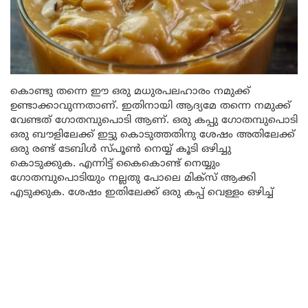
കൊണ്ടു തന്നെ ഈ ഒരു മധുരപലഹാരം നമുക്ക്
ഉണ്ടാക്കാവുന്നതാണ്. ഇതിനായി ആദ്യമേ തന്നെ നമുക്ക്
വേണ്ടത് ഗോതമ്പുപൊടി ആണ്. ഒരു കപ്പു ഗോതമ്പുപൊടി
ഒരു ബൗളിലേക്ക് ഇട്ടു കൊടുത്തതിനു ശേഷം അതിലേക്ക്
ഒരു രണ്ട് ടേബിൾ സ്പൂൺ നെയ്യ് കൂടി ഒഴിച്ചു
കൊടുക്കുക. എന്നിട്ട് കൈകൊണ്ട് നെയ്യും
ഗോതമ്പുപൊടിയും നല്ലതു പോലെ മിക്സ് ആക്കി
എടുക്കുക. ശേഷം ഇതിലേക്ക് ഒരു കപ്പ് വെള്ളം ഒഴിച്ച്