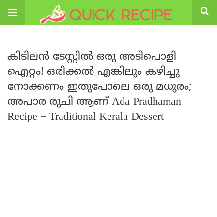
കിടിലൻ ടേസ്റ്റിൽ ഒരു അടിപൊളി
ഐറ്റം! ഒരിക്കൽ എങ്കിലും കഴിച്ചു
നോക്കണം ഇതുപോലെ ഒരു മധുരം;
അപാര രുചി ആണ് Ada Pradhaman
Recipe – Traditional Kerala Dessert