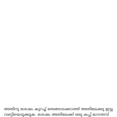
അതിനു ശേഷം കുറച്ച് തേങ്ങാക്കൊത്ത് അതിലേക്കു ഇട്ടു
വഴറ്റിയെടുക്കുക. ശേഷം അതിലേക്ക് ഒരു കപ്പ് ഗോതമ്പ്