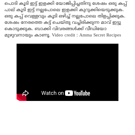
പൊടി കൂടി ഇട്ട് ഇളക്കി യോജിപ്പിച്ചതിനു ശേഷം ഒരു കപ്പ്
പാല് കൂടി ഇട്ട് നല്ലപോലെ ഇളക്കി കുറുക്കിയെടുക്കുക.
ഒരു കപ്പ് വെള്ളവും കൂടി ഒഴിച്ച് നല്ലപോലെ തിളപ്പിക്കുക.
ശേഷം നേരത്തെ കട്ട്‌ ചെയ്തു വച്ചിരിക്കുന്ന മാവ് ഇട്ടു
കൊടുക്കുക. ബാക്കി വിവരങ്ങൾക്ക് വീഡിയോ
മുഴുവനായും കാണൂ. Video credit : Amma Secret Recipes