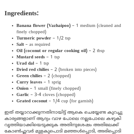
Ingredients:
Banana flower (Vazhaipoo)
– 1 medium (cleaned and
finely chopped)
Turmeric powder
– 1/2 tsp
Salt
– as required
Oil (coconut or regular cooking oil)
– 2 tbsp
Mustard seeds
– 1 tsp
Urad dal
– 1 tsp
Dried red chilies
– 2 (broken into pieces)
Green chilies
– 2 (chopped)
Curry leaves
– 1 sprig
Onion
– 1 small (finely chopped)
Garlic
– 3-4 cloves (chopped)
Grated coconut
– 1/4 cup (for garnish)
ഇത് തയ്യാറാക്കുന്നതിനായിട്ട് ആകെ ചെയ്യേണ്ട കുറച്ചു
കാര്യങ്ങളാണ് ആദ്യം വാഴ പോലെ നല്ലപോലെ കഴുകി
വൃത്തിയാക്കിയെടുക്കുക അതിനുശേഷം അതിലേക്ക്
കോൺഫ്ലവർ മുളകുപൊടി മഞ്ഞൾപ്പൊടി, അരിപ്പൊടി