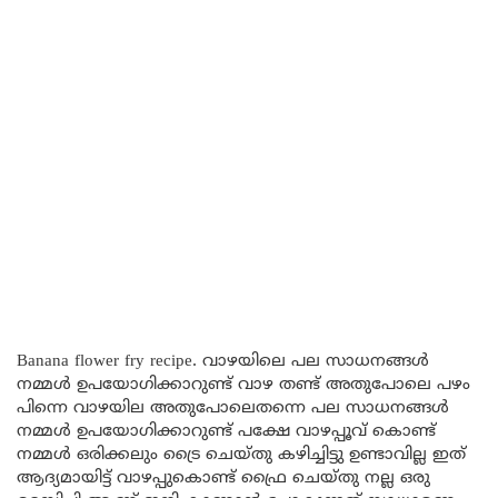
Banana flower fry recipe. വാഴയിലെ പല സാധനങ്ങൾ
നമ്മൾ ഉപയോഗിക്കാറുണ്ട് വാഴ തണ്ട് അതുപോലെ പഴം
പിന്നെ വാഴയില അതുപോലെതന്നെ പല സാധനങ്ങൾ
നമ്മൾ ഉപയോഗിക്കാറുണ്ട് പക്ഷേ വാഴപ്പൂവ് കൊണ്ട്
നമ്മൾ ഒരിക്കലും ട്രൈ ചെയ്തു കഴിച്ചിട്ടു ഉണ്ടാവില്ല ഇത്
ആദ്യമായിട്ട് വാഴപ്പുകൊണ്ട് ഫ്രൈ ചെയ്തു നല്ല ഒരു