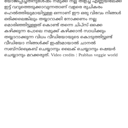
യോജിപ്പിച്ചതിനുശേഷം നമുക്ക് നല്ല തിളച്ച എണ്ണയിലേക്ക്
ഇട്ട് വറുത്തെടുക്കാവുന്നതാണ് വളരെ രുചികരം
ഹെൽത്തിയുമായിട്ടുള്ള ഒന്നാണ് ഈ ഒരു വിഭവം നിങ്ങൾ
ഒരിക്കലെങ്കിലും തയ്യാറാക്കി നോക്കണം നല്ല
മൊരിഞ്ഞിട്ടുള്ളത് കൊണ്ട് തന്നെ ചിപ്സ് ഒക്കെ
കഴിക്കുന്ന പോലെ നമുക്ക് കഴിക്കാൻ സാധിക്കും
തയ്യാറാക്കുന്ന വിധം വീഡിയോയുടെ കൊടുത്തിട്ടുണ്ട്
വീഡിയോ നിങ്ങൾക്ക് ഇഷ്ടമായാൽ ചാനൽ
സബ്സ്ക്രൈബ് ചെയ്യാനും ലൈക് ചെയ്യാനും ഷെയർ
ചെയ്യാനും മറക്കരുത്. Video credits : Prabhas veggie world