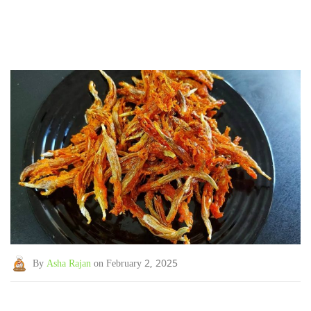
By
Asha Rajan
on February 2, 2025