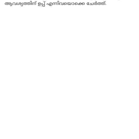
ആവശ്യത്തിന് ഉപ്പ് എന്നിവയൊക്കെ ചേർത്ത്.