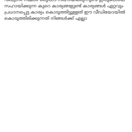
വിഷ്വാൻ നമ്മൾ ഒരുപാട് സഹായിക്കുന്നുണ്ട് ഇതുപോലെ
സഹായിക്കുന്ന കുറെ കാര്യങ്ങളുണ്ട് കാര്യങ്ങൾ ഏറ്റവും
പ്രധാനപ്പെട്ട കാര്യം കൊടുത്തിട്ടുള്ളത് ഈ വീഡിയോയിൽ
കൊടുത്തിരിക്കുന്നത് നിങ്ങൾക്ക് എല്ലാ