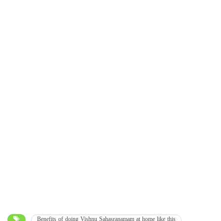
Benefits of doing Vishnu Sahasranamam at home like this