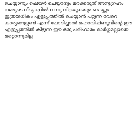
ചെയ്യാനും ഷെയർ ചെയ്യാനും മറക്കരുത് അനുഗ്രഹം
നമ്മുടെ വീടുകളിൽ വന്നു നിറയുകയും ചെയ്യും
ഇത്രയധികം എളുപ്പത്തിൽ ചെയ്യാൻ പറ്റുന്ന വേറെ
കാര്യങ്ങളുണ്ട് എന്ന് ചോദിച്ചാൽ മഹാവിഷ്ണുവിന്റെ ഈ
എളുപ്പത്തിൽ കിട്ടുന്ന ഈ ഒരു പരിഹാരം മാർഗ്ഗമല്ലാതെ
മറ്റൊന്നുമില്ല