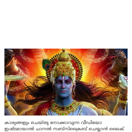
കാര്യങ്ങളും ചെയ്തു നോക്കാവുന്ന വീഡിയോ
ഇഷ്ടമായാൽ ചാനൽ സബ്സ്ക്രൈബ് ചെയ്യാൻ ലൈക്