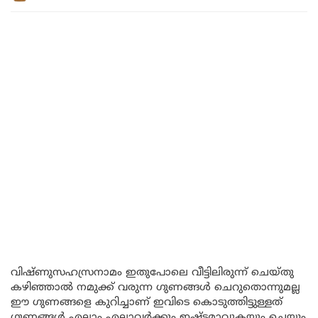
വിഷ്ണുസഹസ്രനാമം ഇതുപോലെ വീട്ടിലിരുന്ന് ചെയ്തു
കഴിഞ്ഞാൽ നമുക്ക് വരുന്ന ഗുണങ്ങൾ ചെറുതൊന്നുമല്ല
ഈ ഗുണങ്ങളെ കുറിച്ചാണ് ഇവിടെ കൊടുത്തിട്ടുള്ളത്
ഗുണങ്ങൾ എല്ലാം എല്ലാവർക്കും ഇഷ്ടമാവുകയും ചെയ്യും