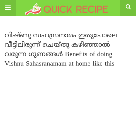
വിഷ്ണു സഹസ്രനാമം ഇതുപോലെ
വീട്ടിലിരുന്ന് ചെയ്തു കഴിഞ്ഞാൽ
വരുന്ന ഗുണങ്ങൾ Benefits of doing
Vishnu Sahasranamam at home like this