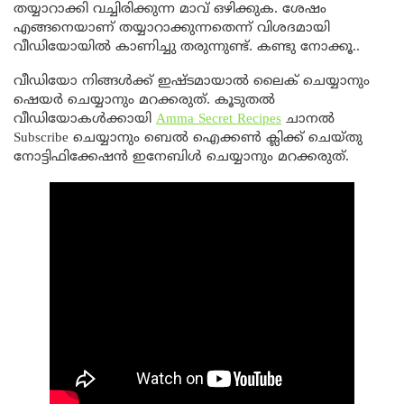
തയ്യാറാക്കി വച്ചിരിക്കുന്ന മാവ് ഒഴിക്കുക. ശേഷം
എങ്ങനെയാണ് തയ്യാറാക്കുന്നതെന്ന് വിശദമായി
വീഡിയോയിൽ കാണിച്ചു തരുന്നുണ്ട്. കണ്ടു നോക്കൂ..
വീഡിയോ നിങ്ങൾക്ക് ഇഷ്ടമായാൽ ലൈക്‌ ചെയ്യാനും
ഷെയർ ചെയ്യാനും മറക്കരുത്. കൂടുതല്‍
വീഡിയോകള്‍ക്കായി
Amma Secret Recipes
ചാനല്‍
Subscribe ചെയ്യാനും ബെൽ ഐക്കൺ ക്ലിക്ക് ചെയ്തു
നോട്ടിഫിക്കേഷൻ ഇനേബിൾ ചെയ്യാനും മറക്കരുത്.