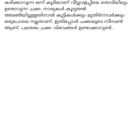
കഴിക്കാവുന്ന ഒന്ന് കൂടിയാണ് വീട്ടുവളപ്പിലെ തൊടിയിലും
ഉണ്ടാവുന്ന ചക്ക. നാരുകൾ കൂടുതൽ
അടങ്ങിയിട്ടുള്ളതിനാൽ കുട്ടികൾക്കും മുതിർന്നവർക്കും
ഒരുപോലെ നല്ലതാണ്. ഇതിപ്പോൾ ചക്കയുടെ സീസൺ
ആണ്. പലതരം ചക്ക വിഭവങ്ങൾ ഉണ്ടാക്കാറുണ്ട്..