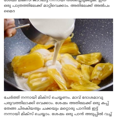
ശേഷം മിക്സി ജാറിലിട്ട് നന്നായി അരച്ചെടുക്കുക. ഇത്
ഒരു പാത്രത്തിലേക്ക് മാറ്റിവെക്കാം. അതിലേക്ക് അൽപം
മൈദ
ചേർത്ത് നന്നായി മിക്സ് ചെയ്യണം. മാവ് ദോശമാവു
പരുവത്തിലാക്കി വെക്കാം. ശേഷം അതിലേക്ക് ഒരു കപ്പ്
തേങ്ങ ചിരകിയതും ചക്കയും മറ്റൊരു പാനിൽ ഇട്ട്
നന്നായി മിക്സ് ചെയ്യാം. ശേഷം ഒരു പാൻ അടുപ്പിൽ വച്ച്