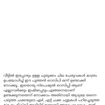
വീട്ടിൽ ഇപ്പോഴും ഉള്ള ചുരുക്കം ചില ചേരുവകൾ മാത്രം
ഉപയോഗിച്ച് ഈ പുത്തൻ റെസിപി ഒന്ന് ഉണ്ടാക്കി
നോക്കൂ.. ഇതൊരു സ്പെഷ്യൽ റെസിപ്പി ആണ്
എല്ലാവര്ക്കും ഇഷ്ടപ്പെടും.എങ്ങനെയാണ്
ഉണ്ടക്കുന്നതെന്ന് നോക്കാം അതിനായി ആദ്യമേ തന്നെ
പഴുത്ത ചക്കയുടെ ഏഴ്, എട്ട് ചക്ക ചുളകൾ പറിച്ചെടുത്ത