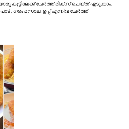
ട്ടിലേക്ക് ചേർത്ത് മിക്സ് ചെയ്ത് എടുക്കാം.
, ഗരം മസാല, ഉപ്പ് എന്നിവ ചേർത്ത്