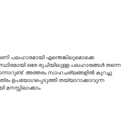
ം നാലുമണി പലഹാരമായി എന്തെങ്കിലുമൊക്കെ
ൽ സ്ഥിരമായി ഒരേ രുചിയിലുള്ള പലഹാരങ്ങൾ തന്നെ
 തോന്നാറുണ്ട്. അത്തരം സാഹചര്യങ്ങളിൽ കുറച്ചു
ത്രം ഉപയോഗപ്പെടുത്തി തയ്യാറാക്കാവുന്ന
ി മനസ്സിലാക്കാം.