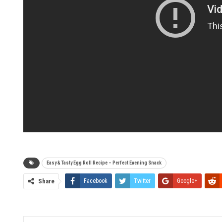
Easy & Tasty Egg Roll Recipe – Perfect Evening Snack
Share
Facebook
Twitter
Google+