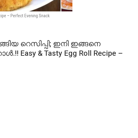
cipe – Perfect Evening Snack
വാങ്ങിയ റെസിപ്പി; ഇനി ഇങ്ങനെ
!! Easy & Tasty Egg Roll Recipe –