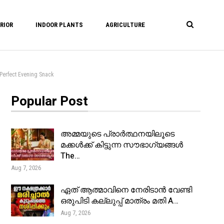
RIOR
INDOOR PLANTS
AGRICULTURE
rfect Evening Snack
Popular Post
അമ്മയുടെ പ്രാർത്ഥനയിലൂടെ
മക്കൾക്ക് കിട്ടുന്ന സൗഭാഗ്യങ്ങൾ
The…
Aug 7, 2026
ഏത് ആത്മാവിനെ നേരിടാൻ വേണ്ടി
ഒരുപിടി കല്ലുപ്പ് മാത്രം മതി A…
Aug 7, 2026