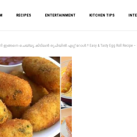
M
RECIPES
ENTERTAINMENT
KITCHEN TIPS
INTE
നി ഇങ്ങനെ ചെയ്യൂ; കിടിലൻ രുചിയിൽ എഗ്ഗ് റോൾ.!! Easy & Tasty Egg Roll Recipe – Pe