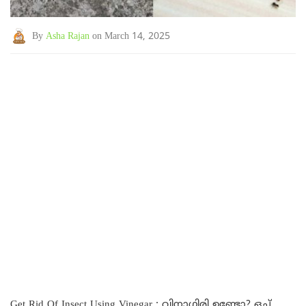
By
Asha Rajan
on March 14, 2025
Get Rid Of Insect Using Vinegar : വിനാഗിരി ഉണ്ടോ? ഒച്ച്,