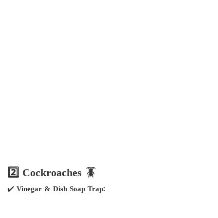
2️⃣ Cockroaches 🪳
✔️
Vinegar & Dish Soap Trap: