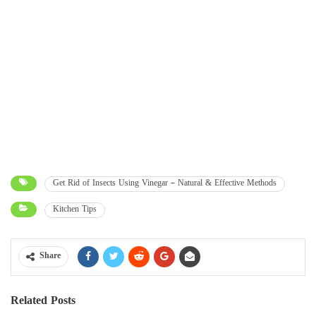
Get Rid of Insects Using Vinegar – Natural & Effective Methods
Kitchen Tips
Share
Related Posts