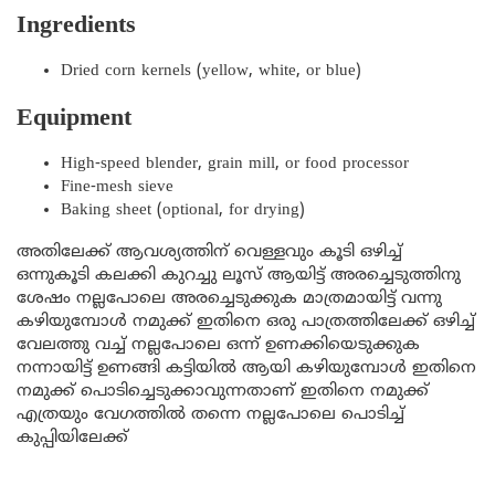
Ingredients
Dried corn kernels (yellow, white, or blue)
Equipment
High-speed blender, grain mill, or food processor
Fine-mesh sieve
Baking sheet (optional, for drying)
അതിലേക്ക് ആവശ്യത്തിന് വെള്ളവും കൂടി ഒഴിച്ച്
ഒന്നുകൂടി കലക്കി കുറച്ചു ലൂസ് ആയിട്ട് അരച്ചെടുത്തിനു
ശേഷം നല്ലപോലെ അരച്ചെടുക്കുക മാത്രമായിട്ട് വന്നു
കഴിയുമ്പോൾ നമുക്ക് ഇതിനെ ഒരു പാത്രത്തിലേക്ക് ഒഴിച്ച്
വേലത്തു വച്ച് നല്ലപോലെ ഒന്ന് ഉണക്കിയെടുക്കുക
നന്നായിട്ട് ഉണങ്ങി കട്ടിയിൽ ആയി കഴിയുമ്പോൾ ഇതിനെ
നമുക്ക് പൊടിച്ചെടുക്കാവുന്നതാണ് ഇതിനെ നമുക്ക്
എത്രയും വേഗത്തിൽ തന്നെ നല്ലപോലെ പൊടിച്ച്
കുപ്പിയിലേക്ക്