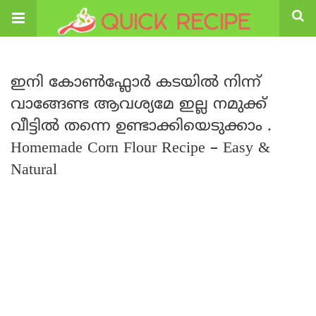
ഇനി കോൺഫ്ലോർ കടയിൽ നിന്ന്
വാങ്ങേണ്ട ആവശ്യമേ ഇല്ല നമുക്ക്
വീട്ടിൽ തന്നെ ഉണ്ടാക്കിയെടുക്കാം .
Homemade Corn Flour Recipe – Easy &
Natural