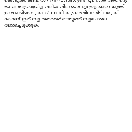
കൊടുത്ത് കടയിൽ നിന്ന് വാങ്ങാറുണ്ട് എന്നാൽ അതിന്റെ
ഒന്നും ആവശ്യമില്ല വലിയ വിലയൊന്നും ഇല്ലാത്ത നമുക്ക്
ഉണ്ടാക്കിയെടുക്കാൻ സാധിക്കും അതിനായിട്ട് നമുക്ക്
കോണ് ഇത് നല്ല അടർത്തിയെടുത്ത് നല്ലപോലെ
അരച്ചെടുക്കുക.