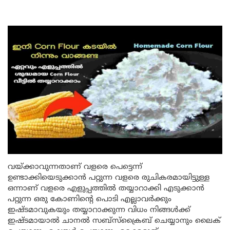
വയ്ക്കാവുന്നതാണ് വളരെ പെട്ടെന്ന്
ഉണ്ടാക്കിയെടുക്കാൻ പറ്റുന്ന വളരെ രുചികരമായിട്ടുള്ള
ഒന്നാണ് വളരെ എളുപ്പത്തിൽ തയ്യാറാക്കി എടുക്കാൻ
പറ്റുന്ന ഒരു കോണിന്റെ പൊടി എല്ലാവർക്കും
ഇഷ്ടമാവുകയും തയ്യാറാക്കുന്ന വിധം നിങ്ങൾക്ക്
ഇഷ്ടമായാൽ ചാനൽ സബ്സ്ക്രൈബ് ചെയ്യാനും ലൈക്