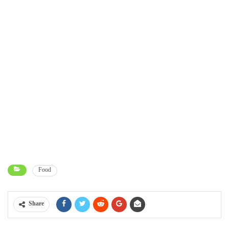
Food
Share