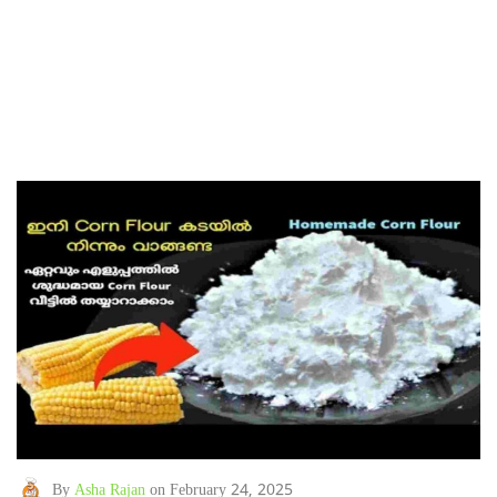
By
Asha Rajan
on February 24, 2025