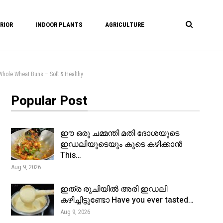
RIOR
INDOOR PLANTS
AGRICULTURE
 Wheat Buns – Soft & Healthy
Popular Post
ഈ ഒരു ചമ്മന്തി മതി ദോശയുടെ
ഇഡലിയുടെയും കൂടെ കഴിക്കാൻ
This…
Aug 9, 2026
ഇത്ര രുചിയിൽ അരി ഇഡലി
കഴിച്ചിട്ടുണ്ടോ Have you ever tasted…
Aug 9, 2026