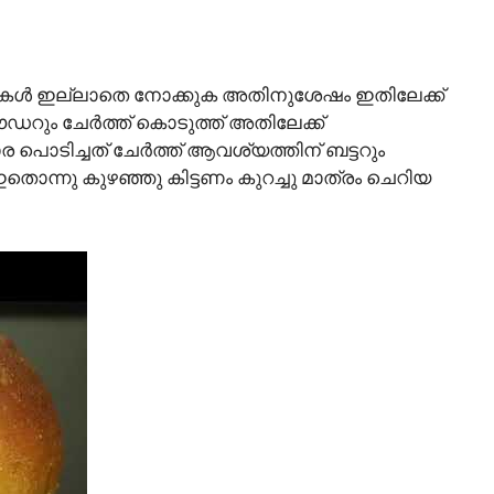
്ട് തരികൾ ഇല്ലാതെ നോക്കുക അതിനുശേഷം ഇതിലേക്ക്
ഡറും ചേർത്ത് കൊടുത്ത് അതിലേക്ക്
ര പൊടിച്ചത് ചേർത്ത് ആവശ്യത്തിന് ബട്ടറും
ഇതൊന്നു കുഴഞ്ഞു കിട്ടണം കുറച്ചു മാത്രം ചെറിയ