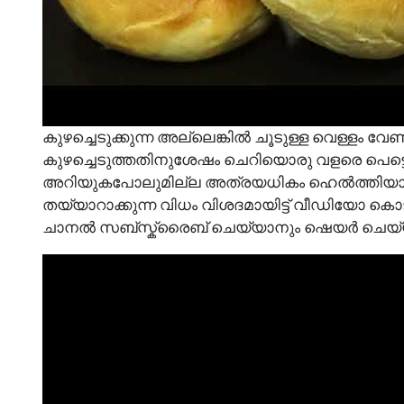
കുഴച്ചെടുക്കുന്ന അല്ലെങ്കിൽ ചൂടുള്ള വെള്ളം വേണ
കുഴച്ചെടുത്തതിനുശേഷം ചെറിയൊരു വളരെ പെട്ടെന്ന
അറിയുകപോലുമില്ല അത്രയധികം ഹെൽത്തിയായിട്ടും
തയ്യാറാക്കുന്ന വിധം വിശദമായിട്ട് വീഡിയോ കൊടു
ചാനൽ സബ്സ്ക്രൈബ് ചെയ്യാനും ഷെയർ ചെയ്യാ