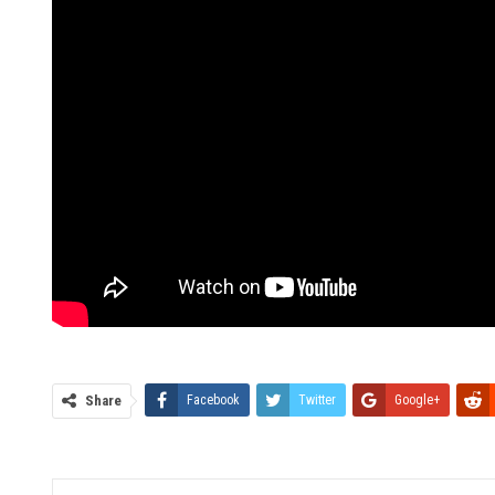
Share
Facebook
Twitter
Google+