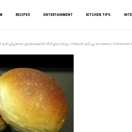
M
RECIPES
ENTERTAINMENT
KITCHEN TIPS
INTE
ചിട്ടുണ്ടോ ഇല്ലെങ്കിൽ തീർച്ചയായിട്ടും നിങ്ങൾ കഴിച്ചു നോക്കണം Homemade Whole