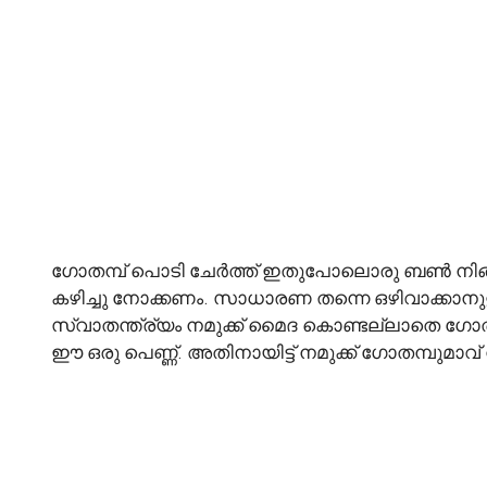
ഗോതമ്പ് പൊടി ചേർത്ത് ഇതുപോലൊരു ബൺ നിങ്ങൾ കഴ
കഴിച്ചു നോക്കണം. സാധാരണ തന്നെ ഒഴിവാക്കാന
സ്വാതന്ത്ര്യം നമുക്ക് മൈദ കൊണ്ടല്ലാതെ ഗോതമ്പ
ഈ ഒരു പെണ്ണ്. അതിനായിട്ട് നമുക്ക് ഗോതമ്പുമ