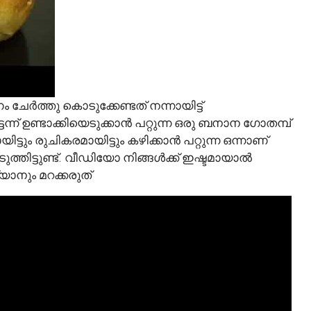
ം ചേർത്തു കൊടുക്കേണ്ടത് നന്നായിട്ട്
് ഉണ്ടാക്കിയെടുക്കാൻ പറ്റുന്ന ഒരു ബനാന ഗോതമ്പ്
 രുചികരമായിട്ടും കഴിക്കാൻ പറ്റുന്ന ഒന്നാണ്
ത്തിട്ടുണ്ട്. വീഡിയോ നിങ്ങൾക്ക് ഇഷ്ടമായാൽ
നും മറക്കരുത്