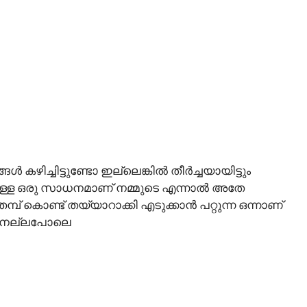
ിച്ചിട്ടുണ്ടോ ഇല്ലെങ്കിൽ തീർച്ചയായിട്ടും
ുള്ള ഒരു സാധനമാണ് നമ്മുടെ എന്നാൽ അതേ
് കൊണ്ട് തയ്യാറാക്കി എടുക്കാൻ പറ്റുന്ന ഒന്നാണ്
ാവ് നല്ലപോലെ