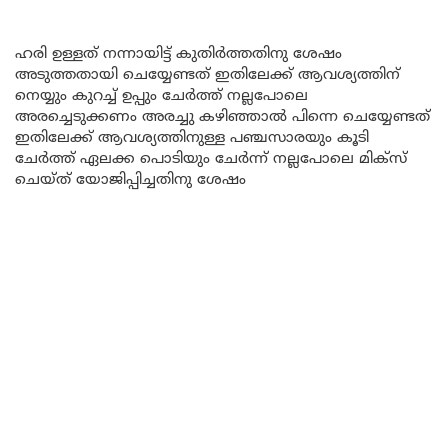
ഹരി ഉള്ളത് നന്നായിട്ട് കുതിർത്തതിനു ശേഷം
അടുത്തതായി ചെയ്യേണ്ടത് ഇതിലേക്ക് ആവശ്യത്തിന്
നെയ്യും കുറച്ച് ഉപ്പും ചേർത്ത് നല്ലപോലെ
അരച്ചെടുക്കണം അരച്ചു കഴിഞ്ഞാൽ പിന്നെ ചെയ്യേണ്ടത്
ഇതിലേക്ക് ആവശ്യത്തിനുള്ള പഞ്ചസാരയും കൂടി
ചേർത്ത് ഏലക്ക പൊടിയും ചേർന്ന് നല്ലപോലെ മിക്സ്
ചെയ്ത് യോജിപ്പിച്ചതിനു ശേഷം