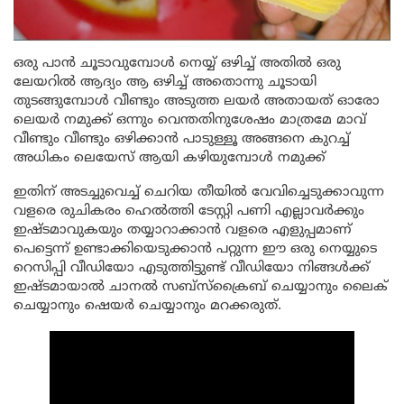
ഒരു പാൻ ചൂടാവുമ്പോൾ നെയ്യ് ഒഴിച്ച് അതിൽ ഒരു
ലേയറിൽ ആദ്യം ആ ഒഴിച്ച് അതൊന്നു ചൂടായി
തുടങ്ങുമ്പോൾ വീണ്ടും അടുത്ത ലയർ അതായത് ഓരോ
ലെയർ നമുക്ക് ഒന്നും വെന്തതിനുശേഷം മാത്രമേ മാവ്
വീണ്ടും വീണ്ടും ഒഴിക്കാൻ പാടുള്ളൂ അങ്ങനെ കുറച്ച്
അധികം ലെയേസ് ആയി കഴിയുമ്പോൾ നമുക്ക്
ഇതിന് അടച്ചുവെച്ച് ചെറിയ തീയിൽ വേവിച്ചെടുക്കാവുന്ന
വളരെ രുചികരം ഹെൽത്തി ടേസ്റ്റി പണി എല്ലാവർക്കും
ഇഷ്ടമാവുകയും തയ്യാറാക്കാൻ വളരെ എളുപ്പമാണ്
പെട്ടെന്ന് ഉണ്ടാക്കിയെടുക്കാൻ പറ്റുന്ന ഈ ഒരു നെയ്യുടെ
റെസിപ്പി വീഡിയോ എടുത്തിട്ടുണ്ട് വീഡിയോ നിങ്ങൾക്ക്
ഇഷ്ടമായാൽ ചാനൽ സബ്സ്ക്രൈബ് ചെയ്യാനും ലൈക്
ചെയ്യാനും ഷെയർ ചെയ്യാനും മറക്കരുത്.