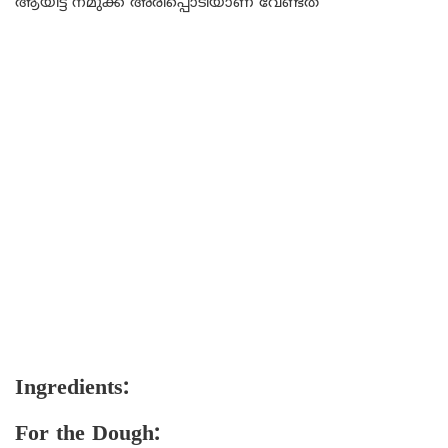
ആയിട്ട് നമുക്ക് അരിപ്പൊടിയാണ് വേണ്ടത്
Ingredients:
For the Dough: