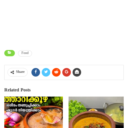
Food
Share
Related Posts