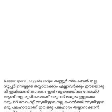
Kannur special neyyada recipe കണ്ണൂർ സ്പെഷ്യൽ നല്ല
സൂപ്പർ നെയ്യുടെ തയ്യാറാക്കാം എല്ലാവർക്കും ഈയൊരു
നീ ഇഷ്ടമാണ് കാരണം ഇത് വളരെയധികം സോഫ്റ്റ്
ആണ് നല്ല രുചികരമാണ് ഒരുപാട് മധുരം ഇല്ലാതെ
ഒരുപാട് സോഫ്റ്റ് ആയിട്ടുള്ള നല്ല ഹെൽത്തി ആയിട്ടുള്ള
ഒരു പലഹാരമാണ് ഈ ഒരു പലഹാരം തയ്യാറാക്കാൻ