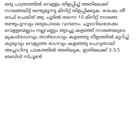
ഒരു പാത്രത്തിൽ വെള്ളം തിളപ്പിച്ച് അതിലേക്ക്
നാരങ്ങയിട്ട് രണ്ടുമൂന്നു മിനിറ്റ് തിളപ്പിക്കുക. ശേഷം തീ
ഓഫ് ചെയ്ത് ആ ചൂടിൽ തന്നെ 10 മിനിറ്റ് നാരങ്ങ
രണ്ടുപുറവും ഒരുപോലെ വാടണം. ചൂടാറിയശേഷം
വെള്ളമെല്ലാം നല്ലവണ്ണം തുടച്ചു കളഞ്ഞ് നാരങ്ങയുടെ
മുകൾഭാഗവും താഴ്ഭാഗവും കളഞ്ഞു നീളത്തിൽ മുറിച്ച്
കുരുവും വെളുത്ത ഭാഗവും കളഞ്ഞു ചെറുതായി
അച്ചാറിനു പാകത്തിൽ അരിയുക. ഇതിലേക്ക് 3-3.5
ടേബിൾ സ്പൂൺ