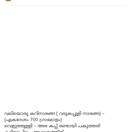
വലിയൊരു കറിനാരങ്ങ ( വടുകപ്പുളി നാരങ്ങ) –
(ഏകദേശം 700 ഗ്രാമോളം)
വെളുത്തുള്ളി – അര കപ്പ് രണ്ടായി പകുത്തത്