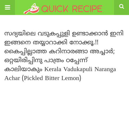
സദ്യയിലെ വടുകപ്പുളി ഉണ്ടാക്കാൻ ഇനി
ഇങ്ങനെ തയ്യാറാക്കി നോക്കൂ.!!
കൈപ്പില്ലാത്ത കറിനാരങ്ങാ അച്ചാർ;
ഒറ്റയിരിപ്പിനു പാത്രം ഠപ്പേന്ന്
കാലിയാകും Kerala Vadukapuli Naranga
Achar (Pickled Bitter Lemon)