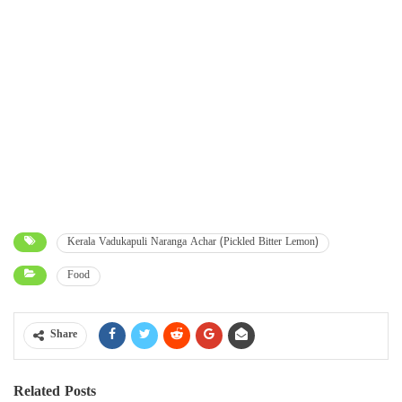
Kerala Vadukapuli Naranga Achar (Pickled Bitter Lemon)
Food
Share
Related Posts