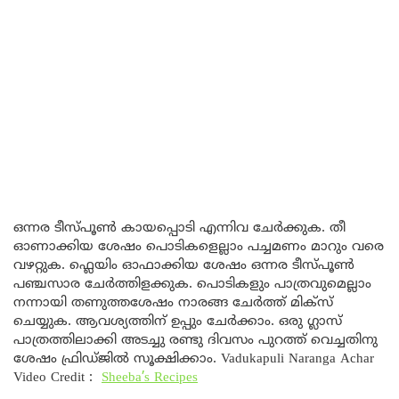
ഒന്നര ടീസ്പൂൺ കായപ്പൊടി എന്നിവ ചേർക്കുക. തീ
ഓണാക്കിയ ശേഷം പൊടികളെല്ലാം പച്ചമണം മാറും വരെ
വഴറ്റുക. ഫ്ലെയിം ഓഫാക്കിയ ശേഷം ഒന്നര ടീസ്പൂൺ
പഞ്ചസാര ചേർത്തിളക്കുക. പൊടികളും പാത്രവുമെല്ലാം
നന്നായി തണുത്തശേഷം നാരങ്ങ ചേർത്ത് മിക്സ്‌
ചെയ്യുക. ആവശ്യത്തിന് ഉപ്പും ചേർക്കാം. ഒരു ഗ്ലാസ്
പാത്രത്തിലാക്കി അടച്ചു രണ്ടു ദിവസം പുറത്ത് വെച്ചതിനു
ശേഷം ഫ്രിഡ്ജിൽ സൂക്ഷിക്കാം. Vadukapuli Naranga Achar
Video Credit :
Sheeba’s Recipes