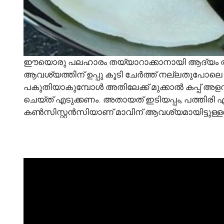
ഈയൊരു പലഹാരം തയ്യാറാക്കാനായി ആദ്യം തന്നെ
ആവശ്യത്തിന് ഉപ്പു കൂടി ചേർത്ത് നല്ലതുപോലെ തിളപ
പകുതിയാകുമ്പോൾ അതിലേക്ക് മുക്കാൽ കപ്പ് അള
ചെയ്ത് എടുക്കണം. അതായത് ഇടിയപ്പം, പത്തിരി എന
കൺസിസ്റ്റൻസിയാണ് മാവിന് ആവശ്യമായിട്ടുള്ളത