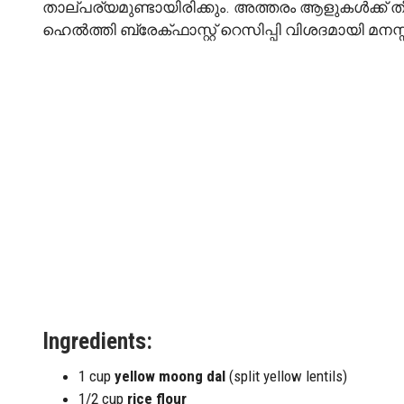
താല്പര്യമുണ്ടായിരിക്കും. അത്തരം ആളുകൾക്ക് തീ
ഹെൽത്തി ബ്രേക്ഫാസ്റ്റ് റെസിപ്പി വിശദമായി മനസ്സ
Ingredients:
1 cup
yellow moong dal
(split yellow lentils)
1/2 cup
rice flour