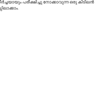
ർച്ചയായും പരീക്ഷിച്ചു നോക്കാവുന്ന ഒരു കിടിലൻ
ിലാക്കാം.