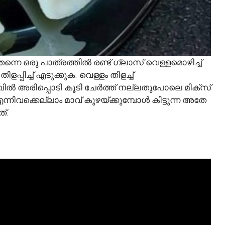
 ഒരു പാത്രത്തിൽ രണ്ട് ഗ്ലാസ് വെള്ളമൊഴിച്ച്
്പിച്ച് എടുക്കുക. വെള്ളം തിളച്ച്
വിൽ അരിപ്പൊടി കൂടി ചേർത്ത് നല്ലതുപോലെ മിക്സ്
്നിവക്കെല്ലാം മാവ് കുഴയ്ക്കുമ്പോൾ കിട്ടുന്ന അതേ
്.