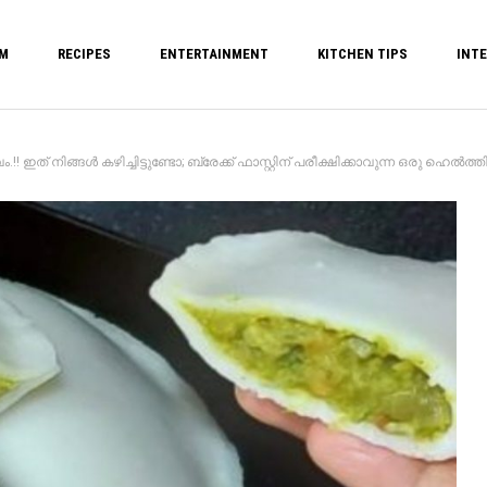
M
RECIPES
ENTERTAINMENT
KITCHEN TIPS
INTE
 നിങ്ങൾ കഴിച്ചിട്ടുണ്ടോ; ബ്രേക്ക് ഫാസ്റ്റിന് പരീക്ഷിക്കാവുന്ന ഒരു ഹെൽത്തി റെസിപ