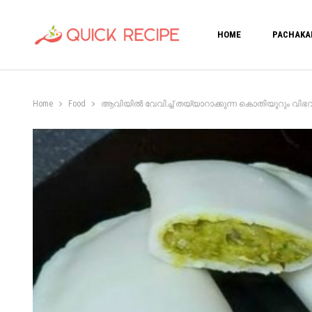
HOME
PACHAKA
Home
Food
ആവിയിൽ വേവിച്ച് തയ്യാറാക്കുന്ന കൊതിയൂറും വിഭവം.!! ഇത്