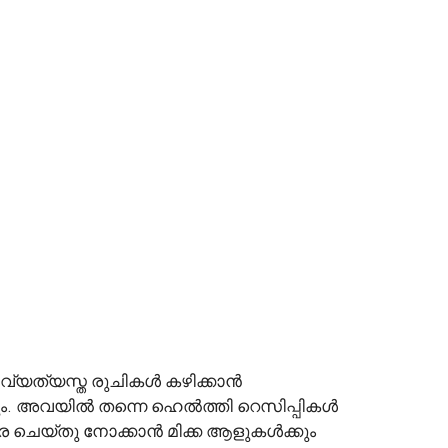
്റിന് വ്യത്യസ്ത രുചികൾ കഴിക്കാൻ
ുകളും. അവയിൽ തന്നെ ഹെൽത്തി റെസിപ്പികൾ
ൈ ചെയ്തു നോക്കാൻ മിക്ക ആളുകൾക്കും