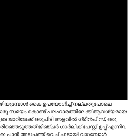
യിക്കഴിയുമ്പോൾ കൈ ഉപയോഗിച്ച് നല്ലതുപോലെ
 ഈയൊരു സമയം കൊണ്ട് പലഹാരത്തിലേക്ക് ആവശ്യമായ
ടെ ജാറിലേക്ക് ഒരുപിടി അളവിൽ ഗ്രീൻപീസ്, ഒരു
്ഞെടുത്തത് ജിഞ്ചർ ഗാർലിക് പേസ്റ്റ്, ഉപ്പ് എന്നിവ
ഒരു പാൻ അടുപ്പത്ത് വെച്ച് ചൂടായി വരുമ്പോൾ