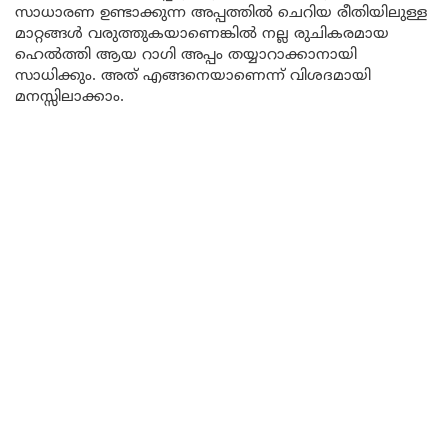
സാധാരണ ഉണ്ടാക്കുന്ന അപ്പത്തിൽ ചെറിയ രീതിയിലുള്ള
മാറ്റങ്ങൾ വരുത്തുകയാണെങ്കിൽ നല്ല രുചികരമായ
ഹെൽത്തി ആയ റാഗി അപ്പം തയ്യാറാക്കാനായി
സാധിക്കും. അത് എങ്ങനെയാണെന്ന് വിശദമായി
മനസ്സിലാക്കാം.