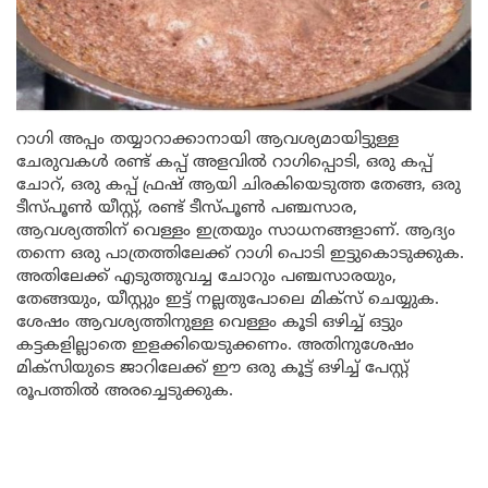
റാഗി അപ്പം തയ്യാറാക്കാനായി ആവശ്യമായിട്ടുള്ള
ചേരുവകൾ രണ്ട് കപ്പ് അളവിൽ റാഗിപ്പൊടി, ഒരു കപ്പ്
ചോറ്, ഒരു കപ്പ് ഫ്രഷ് ആയി ചിരകിയെടുത്ത തേങ്ങ, ഒരു
ടീസ്പൂൺ യീസ്റ്റ്, രണ്ട് ടീസ്പൂൺ പഞ്ചസാര,
ആവശ്യത്തിന് വെള്ളം ഇത്രയും സാധനങ്ങളാണ്. ആദ്യം
തന്നെ ഒരു പാത്രത്തിലേക്ക് റാഗി പൊടി ഇട്ടുകൊടുക്കുക.
അതിലേക്ക് എടുത്തുവച്ച ചോറും പഞ്ചസാരയും,
തേങ്ങയും, യീസ്റ്റും ഇട്ട് നല്ലതുപോലെ മിക്സ് ചെയ്യുക.
ശേഷം ആവശ്യത്തിനുള്ള വെള്ളം കൂടി ഒഴിച്ച് ഒട്ടും
കട്ടകളില്ലാതെ ഇളക്കിയെടുക്കണം. അതിനുശേഷം
മിക്സിയുടെ ജാറിലേക്ക് ഈ ഒരു കൂട്ട് ഒഴിച്ച് പേസ്റ്റ്
രൂപത്തിൽ അരച്ചെടുക്കുക.