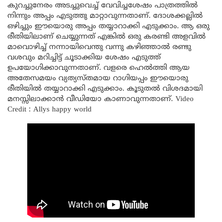
കുറച്ചുനേരം അടച്ചുവെച്ച് വേവിച്ചശേഷം പാത്രത്തിൽ
നിന്നും അപ്പം എടുത്തു മാറ്റാവുന്നതാണ്. ദോശക്കല്ലിൽ
ഒഴിച്ചും ഈയൊരു അപ്പം തയ്യാറാക്കി എടുക്കാം. ആ ഒരു
രീതിയിലാണ് ചെയ്യുന്നത് എങ്കിൽ ഒരു കരണ്ടി അളവിൽ
മാവൊഴിച്ച് നന്നായിവെന്തു വന്നു കഴിഞ്ഞാൽ രണ്ടു
വശവും മറിച്ചിട്ട് ചൂടാക്കിയ ശേഷം എടുത്ത്
ഉപയോഗിക്കാവുന്നതാണ്. വളരെ ഹെൽത്തി ആയ
അതേസമയം വ്യത്യസ്തമായ റാഗിയപ്പം ഈയൊരു
രീതിയിൽ തയ്യാറാക്കി എടുക്കാം. കൂടുതൽ വിശദമായി
മനസ്സിലാക്കാൻ വീഡിയോ കാണാവുന്നതാണ്. Video
Credit : Allys happy world