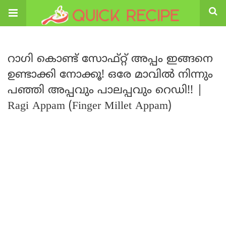
റാഗി കൊണ്ട് സോഫ്റ്റ് അപ്പം ഇങ്ങനെ
ഉണ്ടാക്കി നോക്കൂ! ഒരേ മാവിൽ നിന്നും
പഞ്ഞി അപ്പവും പാലപ്പവും റെഡി!! |
Ragi Appam (Finger Millet Appam)