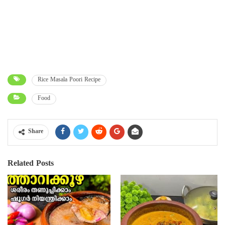
Rice Masala Poori Recipe
Food
Share
Related Posts