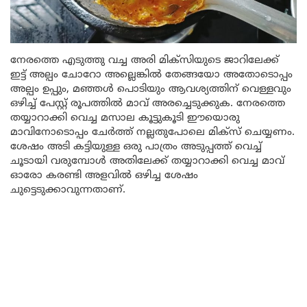
നേരത്തെ എടുത്തു വച്ച അരി മിക്സിയുടെ ജാറിലേക്ക്
ഇട്ട് അല്പം ചോറോ അല്ലെങ്കിൽ തേങ്ങയോ അതോടൊപ്പം
അല്പം ഉപ്പും, മഞ്ഞൾ പൊടിയും ആവശ്യത്തിന് വെള്ളവും
ഒഴിച്ച് പേസ്റ്റ് രൂപത്തിൽ മാവ് അരച്ചെടുക്കുക. നേരത്തെ
തയ്യാറാക്കി വെച്ച മസാല കൂട്ടുകൂടി ഈയൊരു
മാവിനോടൊപ്പം ചേർത്ത് നല്ലതുപോലെ മിക്സ് ചെയ്യണം.
ശേഷം അടി കട്ടിയുള്ള ഒരു പാത്രം അടുപ്പത്ത് വെച്ച്
ചൂടായി വരുമ്പോൾ അതിലേക്ക് തയ്യാറാക്കി വെച്ച മാവ്
ഓരോ കരണ്ടി അളവിൽ ഒഴിച്ച ശേഷം
ചുട്ടെടുക്കാവുന്നതാണ്.