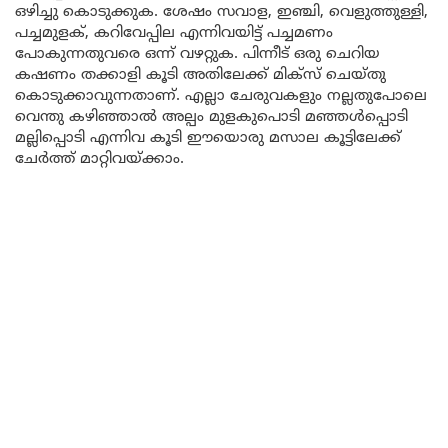
ഒഴിച്ചു കൊടുക്കുക. ശേഷം സവാള, ഇഞ്ചി, വെളുത്തുള്ളി,
പച്ചമുളക്, കറിവേപ്പില എന്നിവയിട്ട് പച്ചമണം
പോകുന്നതുവരെ ഒന്ന് വഴറ്റുക. പിന്നീട് ഒരു ചെറിയ
കഷണം തക്കാളി കൂടി അതിലേക്ക് മിക്സ് ചെയ്തു
കൊടുക്കാവുന്നതാണ്. എല്ലാ ചേരുവകളും നല്ലതുപോലെ
വെന്തു കഴിഞ്ഞാൽ അല്പം മുളകുപൊടി മഞ്ഞൾപ്പൊടി
മല്ലിപ്പൊടി എന്നിവ കൂടി ഈയൊരു മസാല കൂട്ടിലേക്ക്
ചേർത്ത് മാറ്റിവയ്ക്കാം.