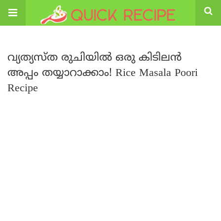
വ്യത്യസ്ത രുചിയിൽ ഒരു കിടിലൻ
അപ്പം തയ്യാറാക്കാം! Rice Masala Poori
Recipe