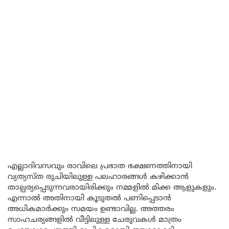
എല്ലാദിവസവും രാവിലെ പ്രഭാത ഭക്ഷണത്തിനായി
വ്യത്യസ്ത രുചിയിലുള്ള പലഹാരങ്ങൾ കഴിക്കാൻ
താല്പര്യപ്പെടുന്നവരായിരിക്കും നമ്മളിൽ മിക്ക ആളുകളും.
എന്നാൽ അതിനായി കൂടുതൽ പണിപ്പെടാൻ
അധികമാർക്കും സമയം ഉണ്ടാവില്ല. അത്തരം
സാഹചര്യങ്ങളിൽ വീട്ടിലുള്ള ചേരുവകൾ മാത്രം