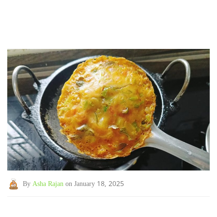
By
Asha Rajan
on January 18, 2025