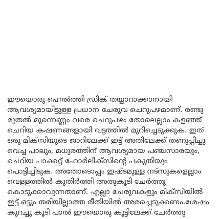
ഈയൊരു ഹെൽത്തി ഡ്രിങ്ക് തയ്യാറാക്കാനായി
ആവശ്യമായിട്ടുള്ള പ്രധാന ചേരുവ ചെറുപഴമാണ്. രണ്ടു
മുതൽ മൂന്നെണ്ണം വരെ ചെറുപഴം തോലെല്ലാം കളഞ്ഞ്
ചെറിയ കഷണങ്ങളായി വട്ടത്തിൽ മുറിച്ചെടുക്കുക. ഇത്
ഒരു മിക്സിയുടെ ജാറിലേക്ക് ഇട്ട് അതിലേക്ക് തണുപ്പിച്ചു
വെച്ച പാലും, മധുരത്തിന് ആവശ്യമായ പഞ്ചസാരയും,
ചെറിയ പാക്കറ്റ് ഹോർലിക്സിന്റെ പകുതിയും
പൊട്ടിച്ചിടുക. അതോടൊപ്പം ഇഷ്ടമുള്ള നട്സുകളെല്ലാം
വെള്ളത്തിൽ കുതിർത്തി അതുകൂടി ചേർത്തു
കൊടുക്കാവുന്നതാണ്. എല്ലാ ചേരുവകളും മിക്സിയിൽ
ഇട്ട് ഒട്ടും തരിയില്ലാത്ത രീതിയിൽ അരച്ചെടുക്കണം.ശേഷം
കുറച്ചു കൂടി പാൽ ഈയൊരു കൂട്ടിലേക്ക് ചേർത്തു