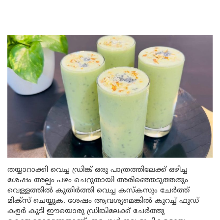
തയ്യാറാക്കി വെച്ച ഡ്രിങ്ക് ഒരു പാത്രത്തിലേക്ക് ഒഴിച്ച
ശേഷം അല്പം പഴം ചെറുതായി അരിഞ്ഞെടുത്തതും
വെള്ളത്തിൽ കുതിർത്തി വെച്ച കസ്കസും ചേർത്ത്
മിക്സ് ചെയ്യുക. ശേഷം ആവശ്യമെങ്കിൽ കുറച്ച് ഫുഡ്
കളർ കൂടി ഈയൊരു ഡ്രിങ്കിലേക്ക് ചേർത്തു