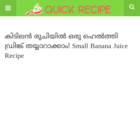
കിടിലൻ രുചിയിൽ ഒരു ഹെൽത്തി
ഡ്രിങ്ക് തയ്യാറാക്കാം! Small Banana Juice
Recipe