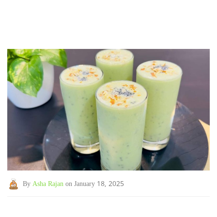
By
Asha Rajan
on January 18, 2025