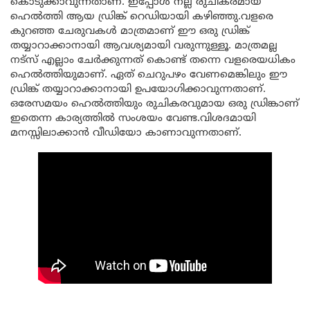
കൊടുക്കാവുന്നതാണ്. ഇപ്പോൾ നല്ല രുചികരമായ
ഹെൽത്തി ആയ ഡ്രിങ്ക് റെഡിയായി കഴിഞ്ഞു.വളരെ
കുറഞ്ഞ ചേരുവകൾ മാത്രമാണ് ഈ ഒരു ഡ്രിങ്ക്
തയ്യാറാക്കാനായി ആവശ്യമായി വരുന്നുള്ളൂ. മാത്രമല്ല
നട്സ് എല്ലാം ചേർക്കുന്നത് കൊണ്ട് തന്നെ വളരെയധികം
ഹെൽത്തിയുമാണ്. ഏത് ചെറുപഴം വേണമെങ്കിലും ഈ
ഡ്രിങ്ക് തയ്യാറാക്കാനായി ഉപയോഗിക്കാവുന്നതാണ്.
ഒരേസമയം ഹെൽത്തിയും രുചികരവുമായ ഒരു ഡ്രിങ്കാണ്
ഇതെന്ന കാര്യത്തിൽ സംശയം വേണ്ട.വിശദമായി
മനസ്സിലാക്കാൻ വീഡിയോ കാണാവുന്നതാണ്.