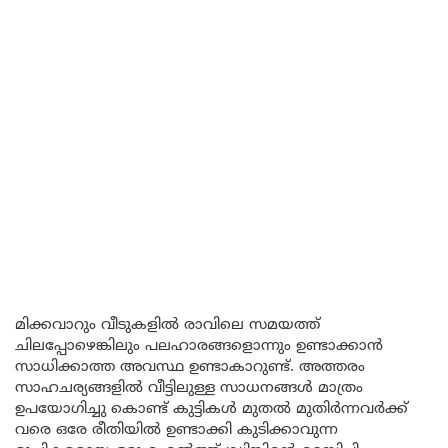
മിക്കവാറും വീടുകളിൽ രാവിലെ സമയത്ത്
ചിലപ്പോഴെങ്കിലും പലഹാരങ്ങളൊന്നും ഉണ്ടാക്കാൻ
സാധിക്കാത്ത അവസ്ഥ ഉണ്ടാകാറുണ്ട്. അത്തരം
സാഹചര്യങ്ങളിൽ വീട്ടിലുള്ള സാധനങ്ങൾ മാത്രം
ഉപയോഗിച്ചു കൊണ്ട് കുട്ടികൾ മുതൽ മുതിർന്നവർക്ക്
വരെ ഒരേ രീതിയിൽ ഉണ്ടാക്കി കുടിക്കാവുന്ന