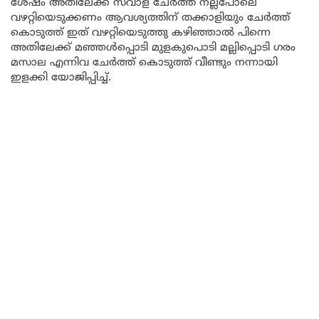
ശേഷം അതിലേക്ക് സവാള ചേർത്ത് നല്ലപോലെ
വഴറ്റിയെടുക്കണം ആവശ്യത്തിന് തക്കാളിയും ചേർത്ത്
കൊടുത്ത് ഇത് വഴറ്റിയെടുത്തു കഴിഞ്ഞാൽ പിന്നെ
അതിലേക്ക് മഞ്ഞൾപ്പൊടി മുളകുപൊടി മല്ലിപ്പൊടി ഗരം
മസാല എന്നിവ ചേർത്ത് കൊടുത്ത് വീണ്ടും നന്നായി
ഇളക്കി യോജിപ്പിച്ച്.