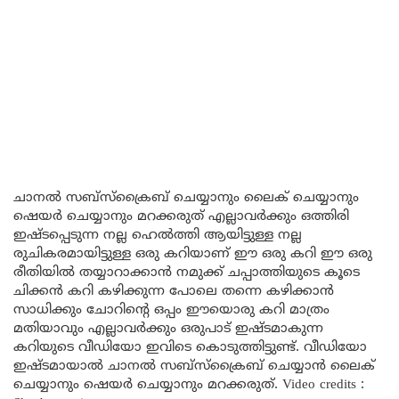
ചാനൽ സബ്സ്ക്രൈബ് ചെയ്യാനും ലൈക് ചെയ്യാനും
ഷെയർ ചെയ്യാനും മറക്കരുത് എല്ലാവർക്കും ഒത്തിരി
ഇഷ്ടപ്പെടുന്ന നല്ല ഹെൽത്തി ആയിട്ടുള്ള നല്ല
രുചികരമായിട്ടുള്ള ഒരു കറിയാണ് ഈ ഒരു കറി ഈ ഒരു
രീതിയിൽ തയ്യാറാക്കാൻ നമുക്ക് ചപ്പാത്തിയുടെ കൂടെ
ചിക്കൻ കറി കഴിക്കുന്ന പോലെ തന്നെ കഴിക്കാൻ
സാധിക്കും ചോറിന്റെ ഒപ്പം ഈയൊരു കറി മാത്രം
മതിയാവും എല്ലാവർക്കും ഒരുപാട് ഇഷ്ടമാകുന്ന
കറിയുടെ വീഡിയോ ഇവിടെ കൊടുത്തിട്ടുണ്ട്. വീഡിയോ
ഇഷ്ടമായാൽ ചാനൽ സബ്സ്ക്രൈബ് ചെയ്യാൻ ലൈക്
ചെയ്യാനും ഷെയർ ചെയ്യാനും മറക്കരുത്. Video credits :