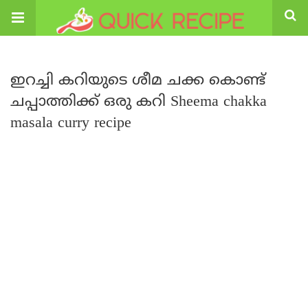
ഇറച്ചി കറിയുടെ ശീമ ചക്ക കൊണ്ട്
ചപ്പാത്തിക്ക് ഒരു കറി Sheema chakka
masala curry recipe