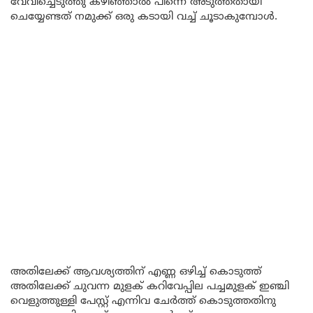
വേവിച്ചെടുത്തു കഴിഞ്ഞാൽ പിന്നെ അടുത്തതായി
ചെയ്യേണ്ടത് നമുക്ക് ഒരു കടായി വച്ച് ചൂടാകുമ്പോൾ.
അതിലേക്ക് ആവശ്യത്തിന് എണ്ണ ഒഴിച്ച് കൊടുത്ത്
അതിലേക്ക് ചുവന്ന മുളക് കറിവേപ്പില പച്ചമുളക് ഇഞ്ചി
വെളുത്തുള്ളി പേസ്റ്റ് എന്നിവ ചേർത്ത് കൊടുത്തതിനു