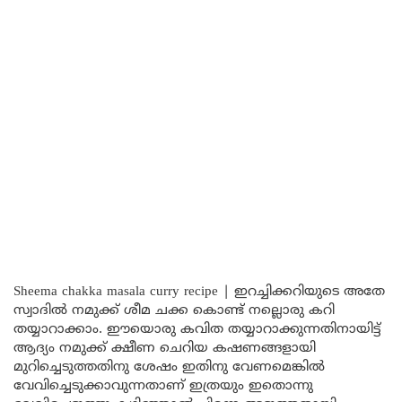
Sheema chakka masala curry recipe | ഇറച്ചിക്കറിയുടെ അതേ
സ്വാദിൽ നമുക്ക് ശീമ ചക്ക കൊണ്ട് നല്ലൊരു കറി
തയ്യാറാക്കാം. ഈയൊരു കവിത തയ്യാറാക്കുന്നതിനായിട്ട്
ആദ്യം നമുക്ക് ക്ഷീണ ചെറിയ കഷണങ്ങളായി
മുറിച്ചെടുത്തതിനു ശേഷം ഇതിനു വേണമെങ്കിൽ
വേവിച്ചെടുക്കാവുന്നതാണ് ഇത്രയും ഇതൊന്നു