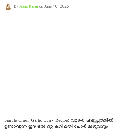
By
Asha Rajan
on June 10, 2025
Simple Onion Garlic Curry Recipe: വളരെ എളുപ്പത്തിൽ
ഉണ്ടാവുന്ന ഈ ഒരു ഒറ്റ കറി മതി ചോർ മുഴുവനും