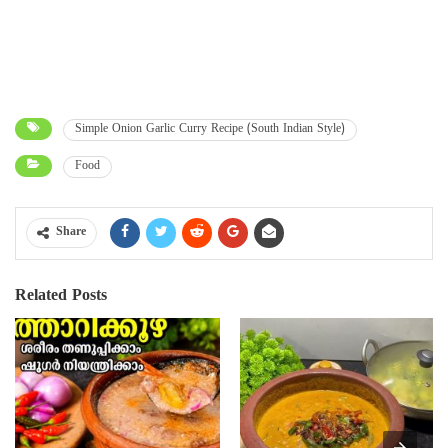
Simple Onion Garlic Curry Recipe (South Indian Style)
Food
Share
Related Posts