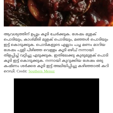
ആവശ്യത്തിന് ഉപ്പും കൂടി ചേർക്കുക. ശേഷം മുളക്
പൊടിയും, കാശ്മീരി മുളക് പൊടിയും, മഞ്ഞൾ പൊടിയും
ഇട്ട് കൊടുക്കുക. പൊടികളുടെ എല്ലാം പച്ച മണം മാറിയ
ശേഷം പുളി പിഴിഞ്ഞ വെള്ളം കൂടി ഒഴിച് നന്നായി
തിളപ്പിച്ച്‌ വറ്റിച്ചു എടുക്കുക. ഇതിലേക്കു കുരുമുളക് പൊടി
കൂടി ഇട്ട് കൊടുക്കുക. നന്നായി കുറുക്കിയ ശേഷം ഒരു
കഷ്ണം ശർക്കര കൂടി ഇട്ട് അലിയിപ്പിച്ചു കഴിഞ്ഞാൽ കറി
റെഡി. Credit:
Southern Menuz