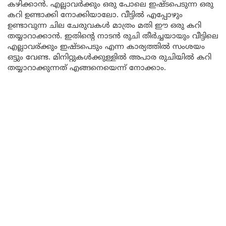
കഴിക്കാൻ. എല്ലാവർക്കും ഒരു പോലെ ഇഷ്ടപെടുന്ന ഒരു
കറി ഉണ്ടാക്കി നോക്കിയാലോ. വീട്ടിൽ എപ്പോഴും
ഉണ്ടാവുന്ന ചില ചേരുവകൾ മാത്രം മതി ഈ ഒരു കറി
തയ്യാറാക്കാൻ. ഇതിന്റെ നാടൻ രുചി തീർച്ചയായും വീട്ടിലെ
എല്ലാവര്ക്കും ഇഷ്ടപെടും എന്ന കാര്യത്തിൽ സംശയം
ഒട്ടും വേണ്ട. മിനിറ്റുകൾക്കുള്ളിൽ അപാര രുചിയിൽ കറി
തയ്യാറാക്കുന്നത് എങ്ങനെയെന്ന് നോക്കാം.