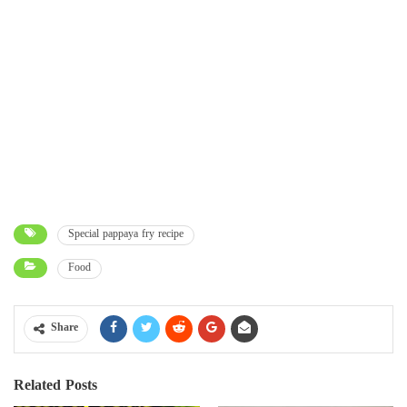
Special pappaya fry recipe
Food
Share
Related Posts