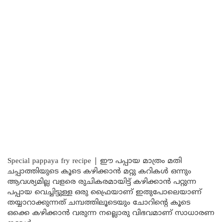
Special pappaya fry recipe | ഈ പപ്പായ മാത്രം മതി
ചപ്പാത്തിയുടെ കൂടെ കഴിക്കാൻ മറ്റു കറികൾ ഒന്നും
ആവശ്യമില്ല വളരെ രുചികരമായിട്ട് കഴിക്കാൻ പറ്റുന്ന
പപ്പായ വെച്ചിട്ടുള്ള ഒരു ഫ്രൈയാണ് ഇതുപോലെയാണ്
തയ്യാറാക്കുന്നത് ചമ്പത്തിലൂടെയും ചോറിന്റെ കൂടെ
ഒക്കെ കഴിക്കാൻ വരുന്ന നല്ലൊരു വിഭവമാണ് സാധാരണ