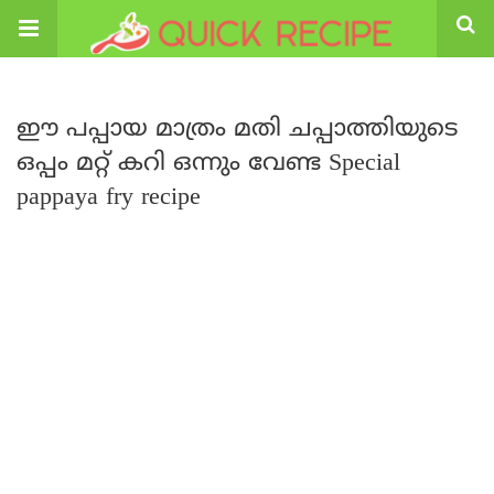
ഈ പപ്പായ മാത്രം മതി ചപ്പാത്തിയുടെ
ഒപ്പം മറ്റ് കറി ഒന്നും വേണ്ട Special
pappaya fry recipe