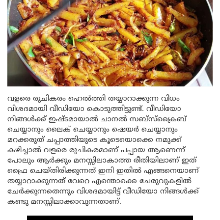
വളരെ രുചികരം ഹെൽത്തി തയ്യാറാക്കുന്ന വിധം
വിശദമായി വീഡിയോ കൊടുത്തിട്ടുണ്ട്. വീഡിയോ
നിങ്ങൾക്ക് ഇഷ്ടമായാൽ ചാനൽ സബ്സ്ക്രൈബ്
ചെയ്യാനും ലൈക് ചെയ്യാനും ഷെയർ ചെയ്യാനും
മറക്കരുത് ചപ്പാത്തിയുടെ കൂടെയൊക്കെ നമുക്ക്
കഴിച്ചാൽ വളരെ രുചികരമാണ് പപ്പായ ആണെന്ന്
പോലും ആർക്കും മനസ്സിലാകാത്ത രീതിയിലാണ് ഇത്
ഫ്രൈ ചെയ്തിരിക്കുന്നത് ഇനി ഇതിൽ എങ്ങനെയാണ്
തയ്യാറാക്കുന്നത് വേറെ എന്തൊക്കെ ചേരുവുകളിൽ
ചേർക്കുന്നതെന്നും വിശദമായിട്ട് വീഡിയോ നിങ്ങൾക്ക്
കണ്ടു മനസ്സിലാക്കാവുന്നതാണ്.