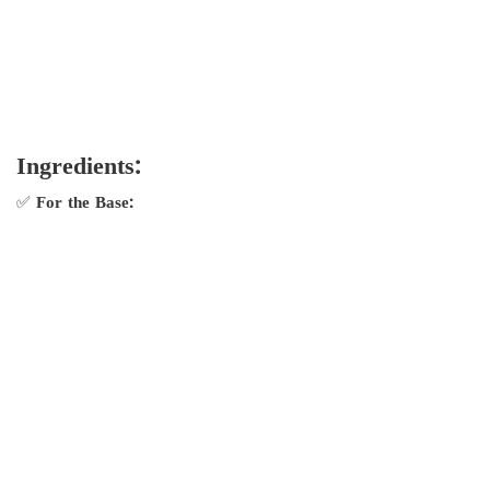
Ingredients:
✅
For the Base: