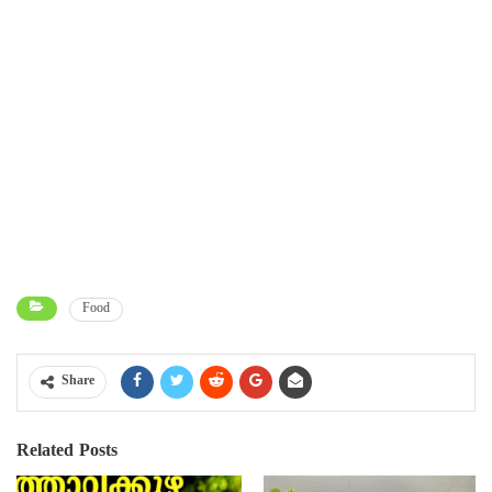
Food
Share
Related Posts