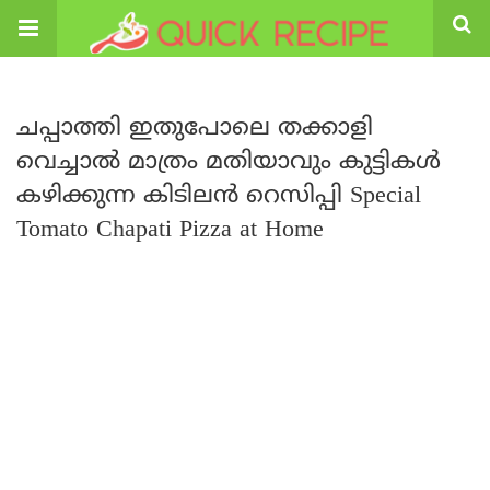
ചപ്പാത്തി ഇതുപോലെ തക്കാളി
വെച്ചാൽ മാത്രം മതിയാവും കുട്ടികൾ
കഴിക്കുന്ന കിടിലൻ റെസിപ്പി Special
Tomato Chapati Pizza at Home