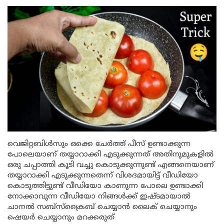
വെജിറ്റബിൾസും ഒക്കെ ചേർത്ത് പീസ് ഉണ്ടാക്കുന്ന
പോലെയാണ് തയ്യാറാക്കി എടുക്കുന്നത് അതിനുമുകളിൽ
ഒരു ചപ്പാത്തി കൂടി വച്ചു കൊടുക്കുന്നുണ്ട് എങ്ങനെയാണ്
തയ്യാറാക്കി എടുക്കുന്നതെന്ന് വിശദമായിട്ട് വീഡിയോ
കൊടുത്തിട്ടുണ്ട് വീഡിയോ കാണുന്ന പോലെ ഉണ്ടാക്കി
നോക്കാവുന്ന വീഡിയോ നിങ്ങൾക്ക് ഇഷ്ടമായാൽ
ചാനൽ സബ്സ്ക്രൈബ് ചെയ്യാൻ ലൈക് ചെയ്യാനും
ഷെയർ ചെയ്യാനും മറക്കരുത്