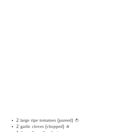
2 large ripe tomatoes (pureed) 🍅
2 garlic cloves (chopped) 🧄