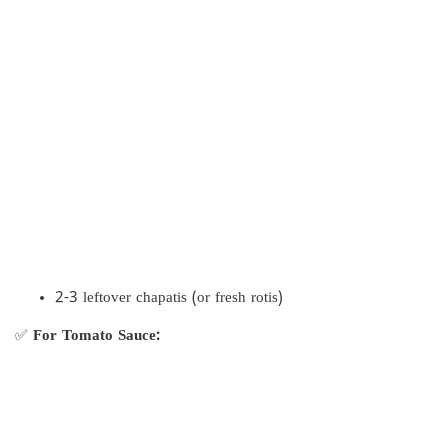
2-3 leftover chapatis (or fresh rotis)
✅
For Tomato Sauce: