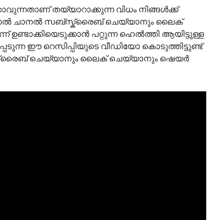
ക്കാവുന്നതാണ് തയ്യാറാക്കുന്ന വിധം നിങ്ങൾക്ക്
ടമായാൽ ചാനൽ സബ്സ്ക്രൈബ് ചെയ്യാനും ലൈക്
 ഉണ്ടാക്കിയെടുക്കാൻ പറ്റുന്ന ഹെൽത്തി ആയിട്ടുള്ള
്പെടുന്ന ഈ റെസിപ്പിയുടെ വീഡിയോ കൊടുത്തിട്ടുണ്ട്
്ക്രൈബ് ചെയ്യാനും ലൈക് ചെയ്യാനും ഷെയർ