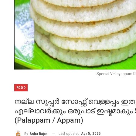
Special Vellayappam 
FOOD
നല്ല സൂപ്പർ സോഫ്റ്റ് വെള്ളപ്പം 
എല്ലാവർക്കും ഒരുപാട് ഇഷ്ടമാകും S
(Palappam / Appam)
Last updated
Apr 5, 2025
By
Asha Rajan