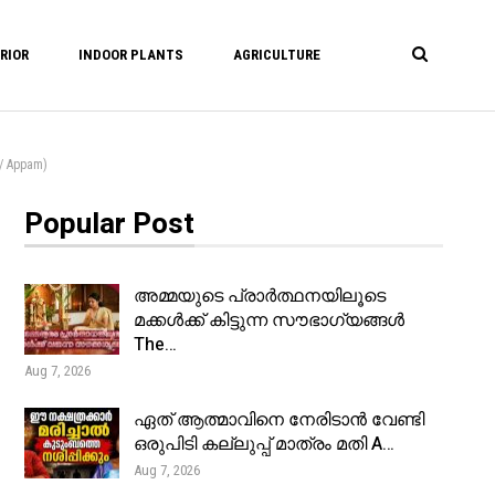
RIOR
INDOOR PLANTS
AGRICULTURE
/ Appam)
Popular Post
അമ്മയുടെ പ്രാർത്ഥനയിലൂടെ
മക്കൾക്ക് കിട്ടുന്ന സൗഭാഗ്യങ്ങൾ
The…
Aug 7, 2026
ഏത് ആത്മാവിനെ നേരിടാൻ വേണ്ടി
ഒരുപിടി കല്ലുപ്പ് മാത്രം മതി A…
Aug 7, 2026