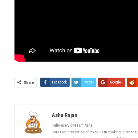
Share
Facebook
Twitter
Google+
Asha Rajan
Hello every one I am Asha
Here I am presenting of my skills in cooking, Kitchen 