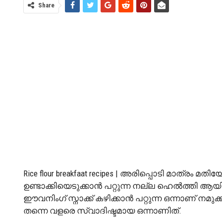
Share
Rice flour breakfaat recipes | അരിപ്പൊടി മാത്രം 
ഉണ്ടാക്കിയെടുക്കാൻ പറ്റുന്ന നല്ല ഹെൽത്തി ആയിട
ഈവനിംഗ് സ്നാക്ക് കഴിക്കാൻ പറ്റുന്ന ഒന്നാണ് നമുക്
തന്നെ വളരെ സ്വാദിഷ്ടമായ ഒന്നാണിത്.