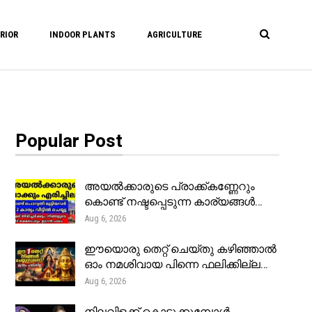
RIOR
INDOOR PLANTS
AGRICULTURE
Popular Post
അയൽക്കാരുടെ പ്രാക്ക്കണ്ണേറും
കൊണ്ട് നഷ്ടപ്പെടുന്ന കാര്യങ്ങൾ…
Aug 6, 2026
ഈയൊരു തെറ്റ് ചെയ്തു കഴിഞ്ഞാൽ
ഓം നമശിവായ പിന്നെ ഫലിക്കില്ല…
Aug 6, 2026