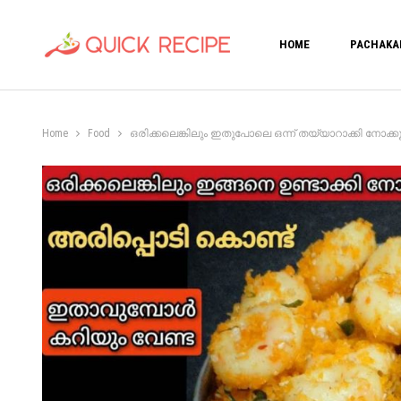
HOME
PACHAKA
Home
Food
ഒരിക്കലെങ്കിലും ഇതുപോലെ ഒന്ന് തയ്യാറാക്കി നോക്കൂ. Sw