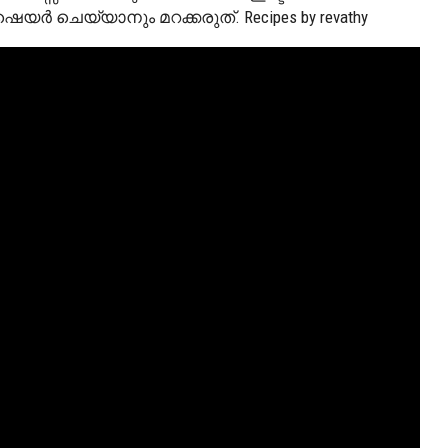
 ചെയ്യാനും മറക്കരുത്. Recipes by revathy