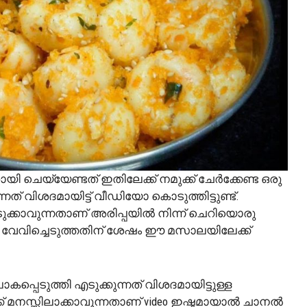
ായി ചെയ്യേണ്ടത് ഇതിലേക്ക് നമുക്ക് ചേർക്കേണ്ട ഒരു
 വിശദമായിട്ട് വീഡിയോ കൊടുത്തിട്ടുണ്ട്.
്കാവുന്നതാണ് അരിപ്പയിൽ നിന്ന് ചെറിയൊരു
വേവിച്ചെടുത്തതിന് ശേഷം ഈ മസാലയിലേക്ക്
പെടുത്തി എടുക്കുന്നത് വിശദമായിട്ടുള്ള
ക് മനസ്സിലാക്കാവുന്നതാണ് video ഇഷ്ടമായാൽ ചാനൽ