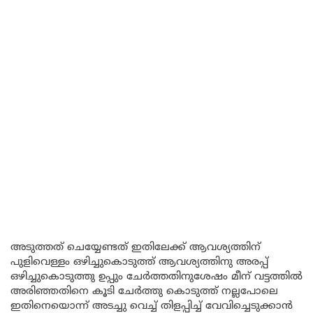
അടുത്തത് ചെയ്യേണ്ടത് ഇതിലേക്ക് ആവശ്യത്തിന്
പുളിവെള്ളം ഒഴിച്ചുകൊടുത്ത് ആവശ്യത്തിനു അരപ്പ്
ഒഴിച്ചുകൊടുത്തു ഉപ്പും ചേർത്തതിനുശേഷം മീന് വട്ടത്തിൽ
അരിഞ്ഞതിനെ കൂടി ചേർത്തു കൊടുത്ത് നല്ലപോലെ
ഇതിനെയൊന്ന് അടച്ചു വെച്ച് തിളപ്പിച്ച് വേവിച്ചെടുക്കാൻ