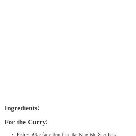
Ingredients:
For the Curry:
Fish
– 500g (any firm fish like Kingfish, Seer fish,