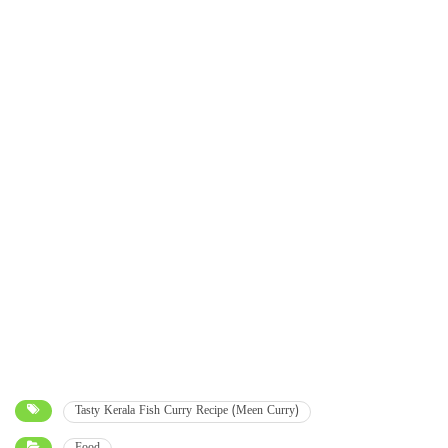
Tasty Kerala Fish Curry Recipe (Meen Curry)