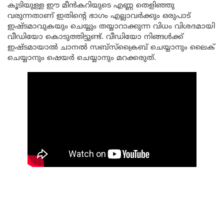
കൂടിയുള്ള ഈ മീൻകറിയുടെ എണ്ണ തെളിഞ്ഞു
വരുന്നതാണ് ഇതിന്റെ ഭാഗം എല്ലാവർക്കും ഒരുപാട്
ഇഷ്ടമാവുകയും ചെയ്യും തയ്യാറാക്കുന്ന വിധം വിശദമായി
വീഡിയോ കൊടുത്തിട്ടുണ്ട്. വീഡിയോ നിങ്ങൾക്ക്
ഇഷ്ടമായാൽ ചാനൽ സബ്സ്ക്രൈബ് ചെയ്യാനും ലൈക്
ചെയ്യാനും ഷെയർ ചെയ്യാനും മറക്കരുത്.