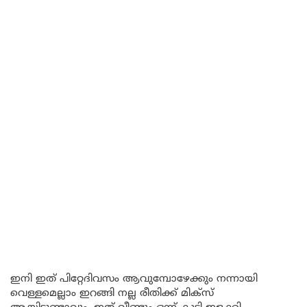
ഇനി ഇത് പിറ്റേദിവസം ആവുമ്പോഴേക്കും നന്നായി
വെള്ളമെല്ലാം ഇറങ്ങി നല്ല രീതിക്ക് മിക്സ്