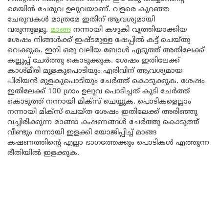
മെയിൻ ചേരുവ ഉലുവയാണ്. വളരെ കുറഞ്ഞ
ചേരുവകൾ മാത്രമേ ഇതിന് ആവശ്യമായി
വരുന്നുള്ളു.
മാങ്ങ
നന്നായി കഴുകി വൃത്തിയാക്കിയ
ശേഷം നിങ്ങൾക്ക് ഇഷ്ടമുള്ള ഷേപ്പിൽ കട്ട് ചെയ്തു
വെക്കുക. ഇനി ഒരു വലിയ ബോൾ എടുത്ത് അതിലേക്ക്
കല്ലുപ്പ് ചേർത്തു കൊടുക്കുക. ശേഷം ഇതിലേക്ക്
കാശ്മീരി മുളകുപൊടിയും എരിവിന് ആവശ്യമായ
പിരിയൻ മുളകുപൊടിയും ചേർത്ത് കൊടുക്കുക. ശേഷം
ഇതിലേക്ക് 100 ഗ്രാം ഉലുവ പൊടിച്ചത് കൂടി ചേർത്ത്
കൊടുത്ത് നന്നായി മിക്സ് ചെയ്യുക. പൊടികളെല്ലാം
നന്നായി മിക്സ് ചെയ്ത ശേഷം ഇതിലേക്ക് അരിഞ്ഞു
വച്ചിരിക്കുന്ന മാങ്ങാ കഷണങ്ങൾ ചേർത്തു കൊടുത്ത്
വീണ്ടും നന്നായി ഇളക്കി യോജിപ്പിച്ച് മാങ്ങ
കഷണത്തിന്റെ എല്ലാ ഭാഗത്തേക്കും പൊടികൾ എത്തുന്ന
രീതിയിൽ ഇളക്കുക.