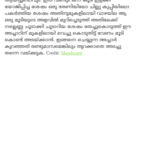
ആയിട്ടുണ്ടാവും. ഇത് വീണ്ടും ഒന്ന് കൂടി ഇളക്കി
യോജിപ്പിച്ച ശേഷം ഒരു ഭരണിയിലോ ചില്ലു കുപ്പിയിലോ
പകർത്തിയ ശേഷം അതിനുമുകളിലായി വാഴയില ആ
ഒരു മൂടിയുടെ അളവിൽ മുറിച്ചെടുത്ത് അതിലേക്ക്
നല്ലെണ്ണ ചൂടാക്കി ചൂടാറിയ ശേഷം തേച്ചുകൊടുത്ത് ഈ
അച്ചാറിന് മുകളിലായി വെച്ചു കൊടുതിട്ട് വേണം മൂടി
കൊണ്ട് അടയ്ക്കാൻ. ഇങ്ങനെ ചെയ്യുന്ന അച്ചാർ
കുറഞ്ഞത് രണ്ടുമാസമെങ്കിലും തുറക്കാതെ അടച്ചു
തന്നെ വയ്ക്കുക. Credit:
Mandaram