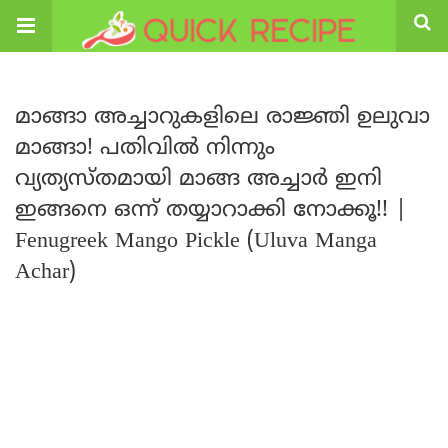
മാങ്ങാ അച്ചാറുകളിലെ രാജ്ഞി ഉലുവാ
മാങ്ങാ! പതിവിൽ നിന്നും
വ്യത്യസ്തമായി മാങ്ങ അച്ചാർ ഇനി
ഇങ്ങനെ ഒന്ന് തയ്യാറാക്കി നോക്കൂ!! |
Fenugreek Mango Pickle (Uluva Manga
Achar)